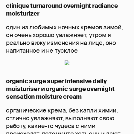
clinique turnaround overnight radiance
moisturizer
один из любимых ночных кремов зимой,
он очень хорошо увлажняет, утром я
реально вижу изменения на лице, оно
напитанное и не тусклое
organic surge super intensive daily
moisturiser и organic surge overnight
sensation moisture cream
органические крема, без капли химии,
отлично увлажняют, выполняют свою
работу, какие-то чудеса с ними
происходят, потому что хоть они и дают