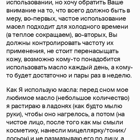
использовании, но хочу обратить Ваше
внимание на то, что всего должно быть в
меру, во-первых, частое использование
масел подходит для холодного времени
(в теплое сокращаем), во-вторых, Вы
должны контролировать частоту их
применения, не стоит перенасыщать
кожу, возможно кому-то понадобится
использовать масло каждый день, а кому-
то будет достаточно и пары раз в неделю.
Как Я использую масла: перед сном мое
любимое масло (небольшое количество)
я растираю в ладонях (как будто мылю
руки), чтобы оно нагрелось, а потом (на
чистое лицо, после того как мы смыли
косметику, нанесли мицеллярку/тоник/
лосьон) и не размазываю его по лицу, а