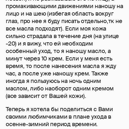
промакивающими движениями наношу на
лицо и на шею (избегая область вокруг
глаз, про нее я буду писать отдельно,тк не
все масла подходят). Если моя кожа
сильно страдала в течение дня (на улице
-20) и я вижу, что ей необходим
особенный уход, то я наношу масло, а
минут через 10 крем. Если у меня есть
время, то после нанесения масла я жду
час, а после уже наношу крем. Также
иногда я пользуюсь на ночь одним
маслом, либо наоборот одним кремом
(все зависит от Вашей кожи).
Теперь я хотела бы поделиться с Вами
своими любимчиками в плане ухода в
осенне-зимний период времени.