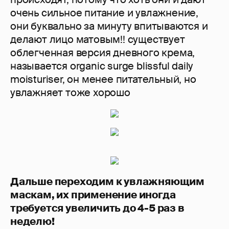
очень сильное питание и увлажнение,
они буквально за минуту впитываются и
делают лицо матовым!! существует
облегченная версия дневного крема,
называется organic surge blissful daily
moisturiser, он менее питательный, но
увлажняет тоже хорошо
Дальше переходим к увлажняющим
маскам, их применение иногда
требуется увеличить до 4-5 раз в
неделю!