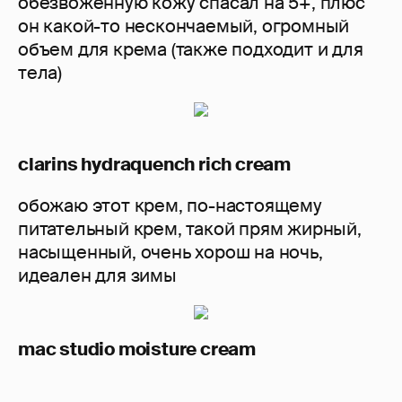
обезвоженную кожу спасал на 5+, плюс
он какой-то нескончаемый, огромный
объем для крема (также подходит и для
тела)
clarins hydraquench rich cream
обожаю этот крем, по-настоящему
питательный крем, такой прям жирный,
насыщенный, очень хорош на ночь,
идеален для зимы
mac studio moisture cream