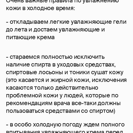
Очень важные правила по увлажнению
кожи в холодное время:
- откладываем легкие увлажняющие гели
до лета и достаем увлажняющие и
питающие крема
- стараемся полностью исключить
наличие спирта в уходовых средствах,
спиртовые лосьоны и тоники сушат кожу
(это касается и жирной кожи, исключения
касаются только действительно
проблемной кожи у людей, которые по
рекомендациям врача все-таки должны
пользоваться средствами со спиртом)
- в особо холодную погоду ждем полного
впитывания увлажняющего крема перед