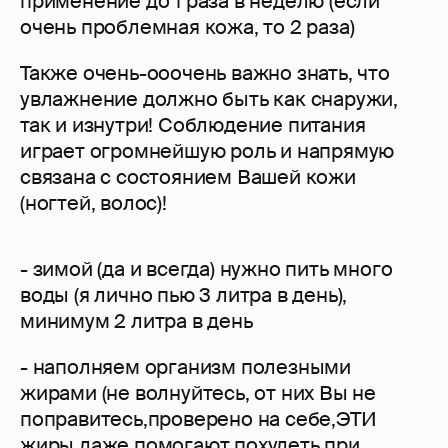
применение до 1 раза в неделю (если
очень проблемная кожа, то 2 раза)
Также очень-ооочень важно знать, что
увлажнение должно быть как снаружи,
так и изнутри! Соблюдение питания
играет огромнейшую роль и напрямую
связана с состоянием Вашей кожи
(ногтей, волос)!
- зимой (да и всегда) нужно пить много
воды (я лично пью 3 литра в день),
минимум 2 литра в день
- наполняем организм полезными
жирами (не волнуйтесь, от них Вы не
поправитесь,проверено на себе,ЭТИ
жиры даже помогают похудеть при