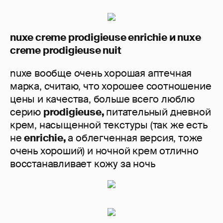
nuxe creme prodigieuse enrichie и nuxe
creme prodigieuse nuit
nuxe вообще очень хорошая аптечная
марка, считаю, что хорошее соотношение
цены и качества, больше всего люблю
серию
prodigieuse,
питательный дневной
крем, насыщенной текстуры (так же есть
не
enrichie,
а облегченная версия, тоже
очень хороший) и ночной крем отлично
восстанавливает кожу за ночь