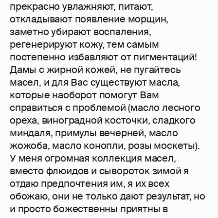
прекрасно увлажняют, питают,
откладывают появление морщин,
заметно убирают воспаления,
регенерируют кожу, тем самым
постепенно избавляют от пигментаций!
Дамы с жирной кожей, не пугайтесь
масел, и для Вас существуют масла,
которые наоборот помогут Вам
справиться с проблемой (масло лесного
ореха, виноградной косточки, сладкого
миндаля, примулы вечерней, масло
жожоба, масло конопли, розы москеты).
У меня огромная коллекция масел,
вместо флюидов и сывороток зимой я
отдаю предпочтения им, я их всех
обожаю, они не только дают результат, но
и просто божественны приятны в