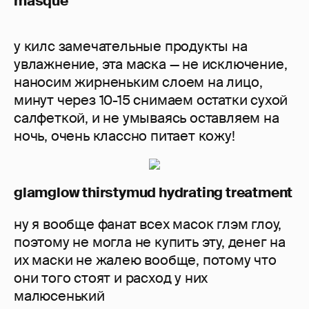
masque
у килс замечательные продукты на
увлажнение, эта маска — не исключение,
наносим жирненьким слоем на лицо,
минут через 10-15 снимаем остатки сухой
салфеткой, и не умываясь оставляем на
ночь, очень классно питает кожу!
glamglow thirstymud hydrating treatment
ну я вообще фанат всех масок глэм глоу,
поэтому не могла не купить эту, денег на
их маски не жалею вообще, потому что
они того стоят и расход у них
малюсенький