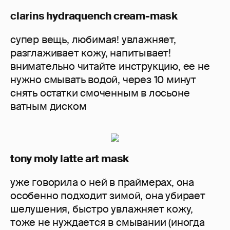
clarins hydraquench cream-mask
супер вещь, любимая! увлажняет,
разглаживает кожу, напитывает!
внимательно читайте инструкцию, ее не
нужно смывать водой, через 10 минут
снять остатки смоченным в лосьоне
ватным диском
tony moly latte art mask
уже говорила о ней в праймерах, она
особенно подходит зимой, она убирает
шелушения, быстро увлажняет кожу,
тоже не нуждается в смывании (иногда