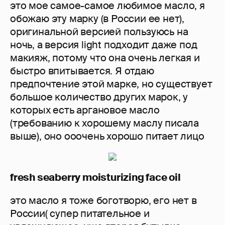
это мое самое-самое любимое масло, я
обожаю эту марку (в России ее нет),
оригинальной версией пользуюсь на
ночь, а версия light подходит даже под
макияж, потому что она очень легкая и
быстро впитывается. Я отдаю
предпочтение этой марке, но существует
большое количество других марок, у
которых есть аргановое масло
(требованию к хорошему маслу писала
выше), оно ооочень хорошо питает лицо
fresh seaberry moisturizing face oil
это масло я тоже боготворю, его нет в
России( супер питательное и