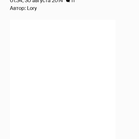
01:34, 30 августа 2014
11
Автор:
Lory