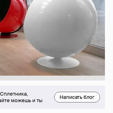
 Сплетника,
Написать блог
сайте можешь и ты