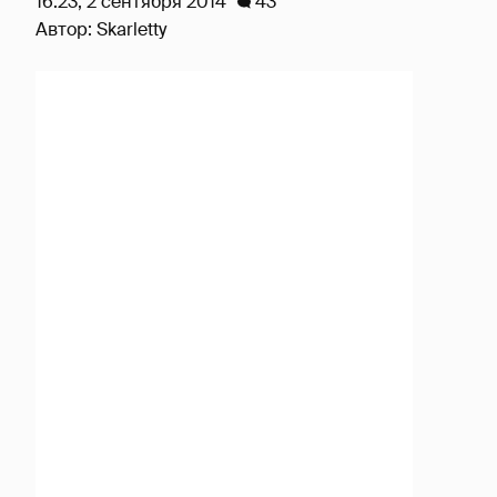
16:23, 2 сентября 2014
43
Автор:
Skarletty