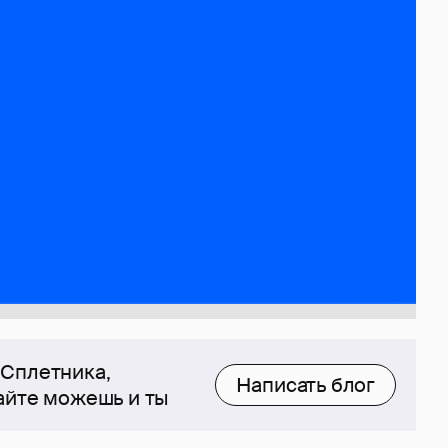
 Сплетника,
Написать блог
сайте можешь и ты