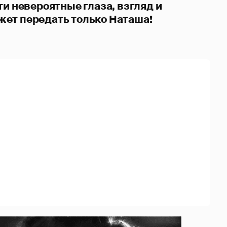
ти невероятные глаза, взгляд и
ет передать только Наташа!