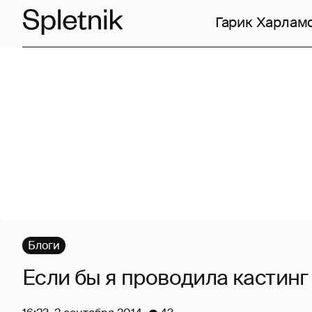
Гарик Харлам
Блоги
Если бы я проводила кастинг