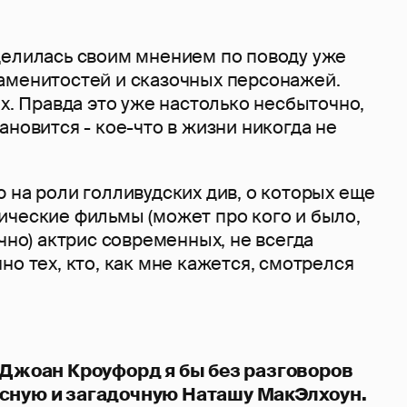
делилась своим мнением по поводу уже
аменитостей и сказочных персонажей.
ях. Правда это уже настолько несбыточно,
ановится - кое-что в жизни никогда не
 на роли голливудских див, о которых еще
ические фильмы (может про кого и было,
чно) актрис современных, не всегда
но тех, кто, как мне кажется, смотрелся
 Джоан Кроуфорд я бы без разговоров
сную и загадочную
Наташу МакЭлхоун.