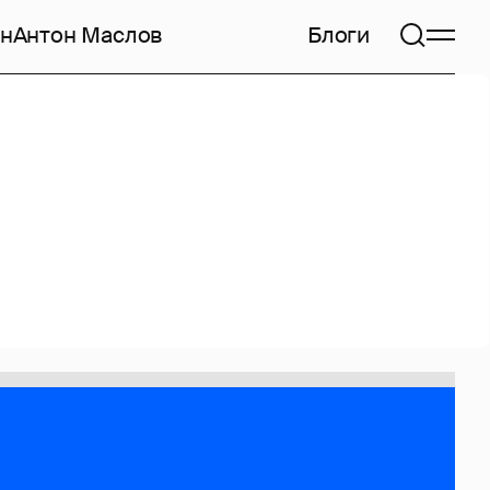
н
Антон Маслов
Блоги