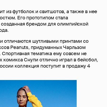
т из футболок и свитшотов, а также в нее
остюм. Его прототипом стала
 созданная брендом для олимпийской
ода.
и отличаются шутливыми принтами со
ксов Peanuts, придуманных Чарльзом
. Спортивная тематика ему совсем не
х комикса Снупи отлично играл в бейсбол,
России коллекция поступит в продажу 4