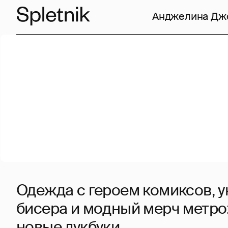
Анджелина Дж
Одежда с героем комиксов, 
бисера и модный мерч метро
новые лукбуки