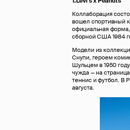
1.Levi's x Peanuts
Коллаборация состои
вошел спортивный к
официальная форма,
сборной США 1984 г
Модели из коллекци
Снупи, героем коми
Шульцем в 1950 году
чужда — на страница
теннис и футбол. В 
августа.