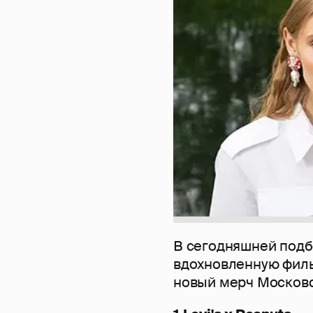
В сегодняшней подб
вдохновленную фи
новый мерч Московс