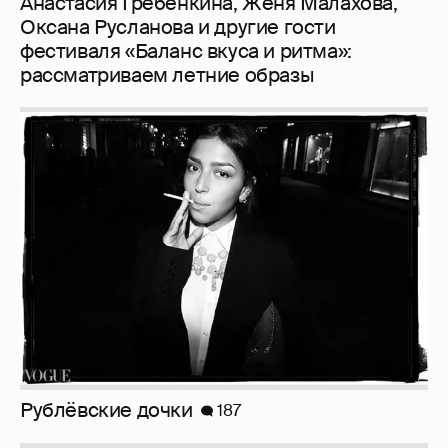
Анастасия Гребенкина, Женя Малахова,
Оксана Русланова и другие гости
фестиваля «Баланс вкуса и ритма»:
рассматриваем летние образы
Рублёвские дочки
187