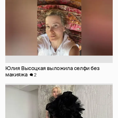
Юлия Высоцкая выложила селфи без
макияжа
2