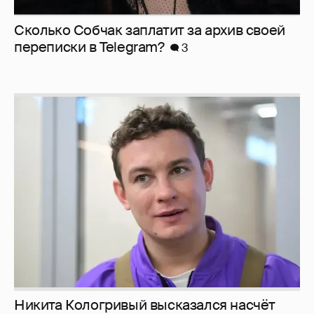
Сколько Собчак заплатит за архив своей
перeписки в Telegram?
3
Никита Кологривый высказался насчёт