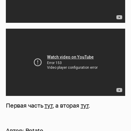
Первая часть
тут
, а вторая
тут
.
Автор:
Potato