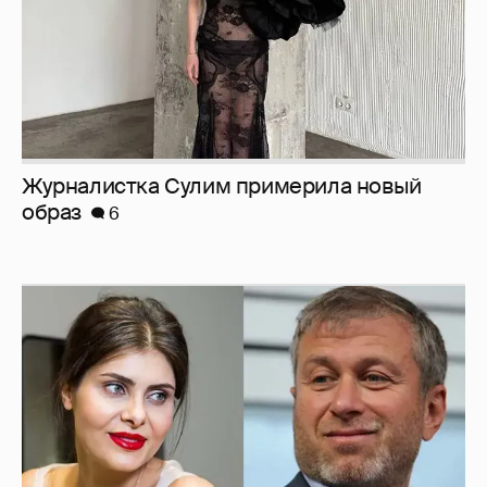
Журналистка Сулим примерила новый
образ
6