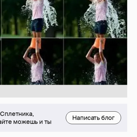
 Сплетника,
Написать блог
сайте можешь и ты