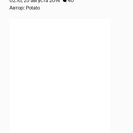
02:10, 25 августа 2014
40
Автор:
Potato