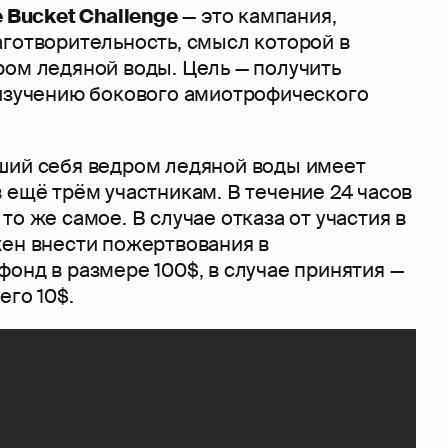
e Bucket Challenge
— это кампания,
аготворительность, смысл которой в
ром ледяной воды. Цель — получить
 изучению бокового амиотрофического
ший себя ведром ледяной воды имеет
 ещё трём участникам. В течение 24 часов
то же самое. В случае отказа от участия в
жен внести пожертвования в
онд в размере 100$, в случае принятия —
его 10$.