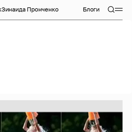
к
Зинаида Пронченко
Блоги