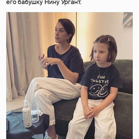
его бабушку Нину Ургант.