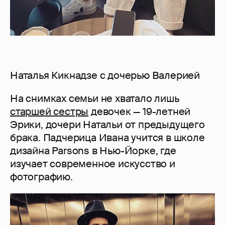
Наталья Кикнадзе с дочерью Валерией
На снимках семьи не хватало лишь
старшей сестры
девочек — 19-летней
Эрики, дочери Натальи от предыдущего
брака. Падчерица Ивана учится в школе
дизайна Parsons в Нью-Йорке, где
изучает современное искусство и
фотографию.