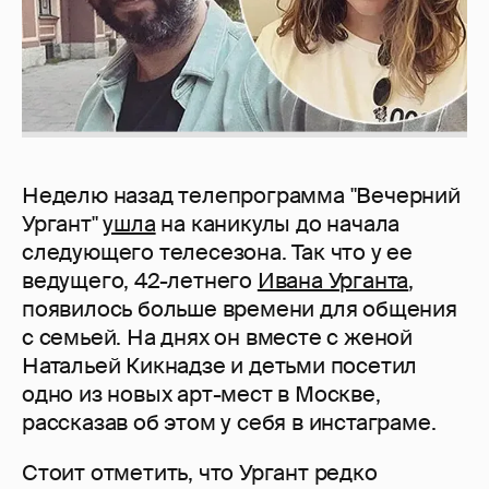
Неделю назад телепрограмма "Вечерний
Ургант"
ушла
на каникулы до начала
следующего телесезона. Так что у ее
ведущего, 42-летнего
Ивана Урганта
,
появилось больше времени для общения
с семьей. На днях он вместе с женой
Натальей Кикнадзе и детьми посетил
одно из новых арт-мест в Москве,
рассказав об этом у себя в инстаграме.
Стоит отметить, что Ургант редко