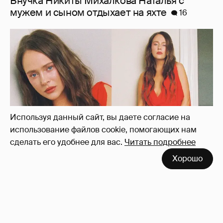
Внучка Никиты Михалкова Наталья с
мужем и сыном отдыхает на яхте
16
Используя данный сайт, вы даете согласие на
использование файлов cookie, помогающих нам
сделать его удобнее для вас.
Читать подробнее
Хорошо
"Лолита". Аглая Тарасова снялась в мини-
платье с декольте и чулках
38