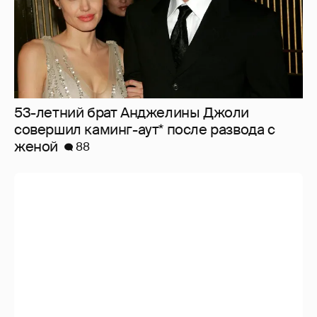
53-летний брат Анджелины Джоли
совершил каминг-аут* после развода с
женой
88