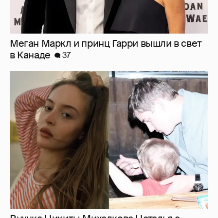
Меган Маркл и принц Гарри вышли в свет
в Канаде
37