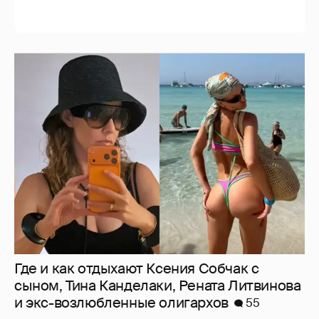
Где и как отдыхают Ксения Собчак с
сыном, Тина Канделаки, Рената Литвинова
и экс-возлюбленные олигархов
55