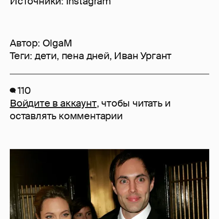
Источники: Instagram
Автор:
OlgaM
Теги:
дети
,
пена дней
,
Иван Ургант
110
Войдите в аккаунт
, чтобы читать и
оставлять комментарии