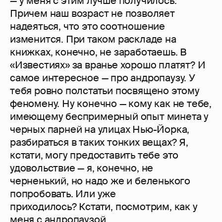
— у меня с этим лучше получилось.
Причем наш возраст не позволяет
надеяться, что это соотношение
изменится. При таком раскладе на
книжках, конечно, не заработаешь. В
«Известиях» за вранье хорошо платят? И
самое интересное — про андропаузу. У
тебя ровно полстатьи посвящено этому
феномену. Ну конечно — кому как не тебе,
имеющему беспримерный опыт минета у
черных парней на улицах Нью-Йорка,
разбираться в таких тонких вещах? Я,
кстати, могу предоставить тебе это
удовольствие — я, конечно, не
черненький, но надо же и беленького
попробовать. Или уже
приходилось? Кстати, посмотрим, как у
меня с андропаузой.