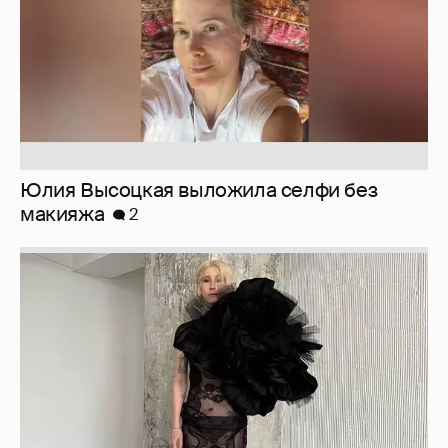
Журналистка Сулим примерила новый
образ
6