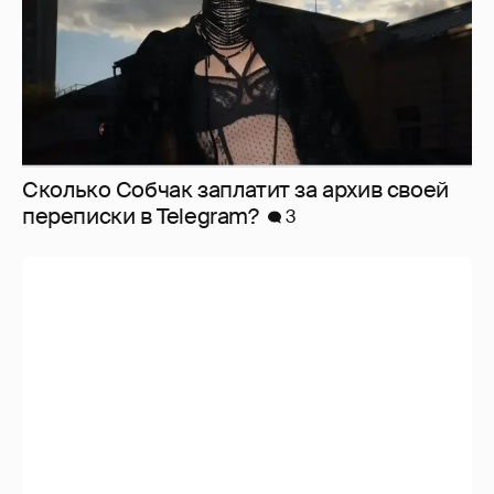
Сколько Собчак заплатит за архив своей
перeписки в Telegram?
3