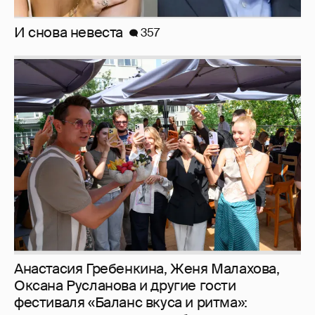
Анастасия Гребенкина, Женя Малахова,
Оксана Русланова и другие гости
фестиваля «Баланс вкуса и ритма»:
рассматриваем летние образы