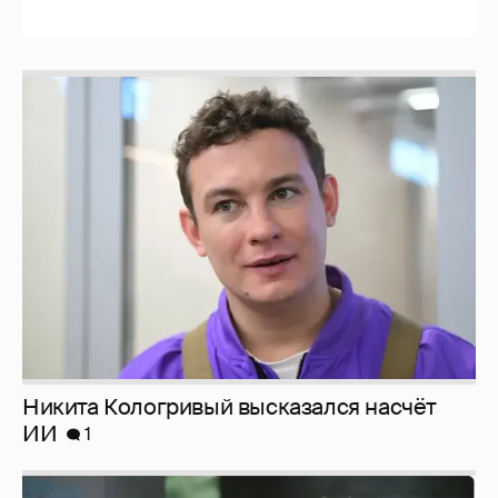
Никита Кологривый высказался насчёт
ИИ
1