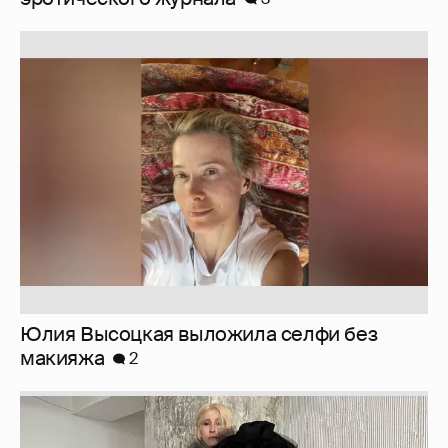
Юлия Высоцкая выложила селфи без
макияжа
2
Журналистка Сулим примерила новый