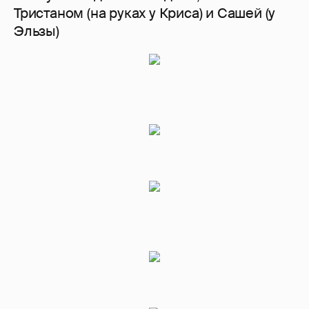
Тристаном (на руках у Криса) и Сашей (у
Эльзы)