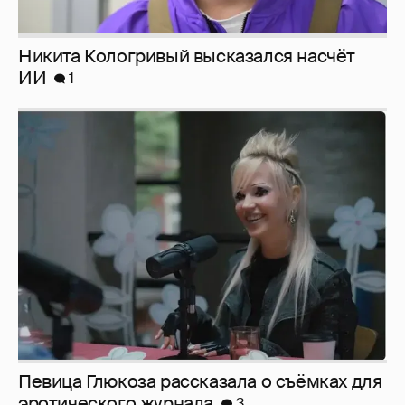
Певица Глюкоза рассказала о съёмках для
эротического журнала
3