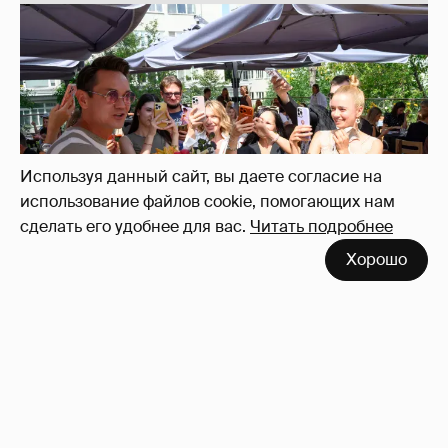
Анастасия Гребенкина, Женя Малахова,
Оксана Русланова и другие гости
фестиваля «Баланс вкуса и ритма»:
рассматриваем летние образы
Используя данный сайт, вы даете согласие на
использование файлов cookie, помогающих нам
сделать его удобнее для вас.
Читать подробнее
Хорошо