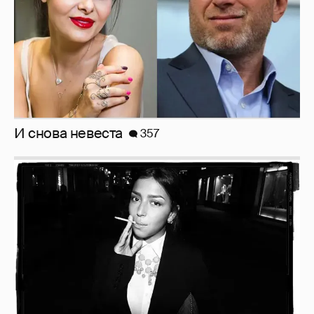
Рублёвские дочки
187