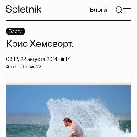
Блоги
Блоги
Крис Хемсворт.
03:12, 22 августа 2014
17
Автор:
Lesya22