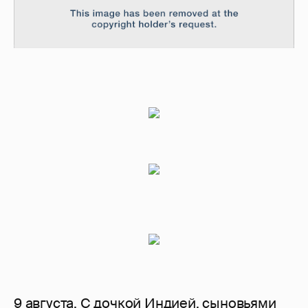
9 августа. С дочкой Индией, сыновьями