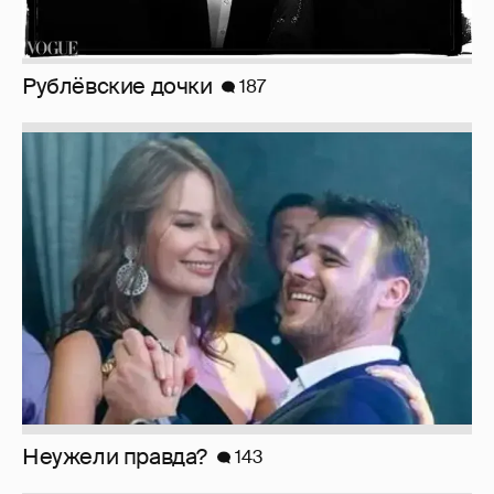
Неужели правда?
143