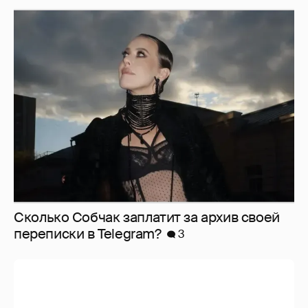
Сколько Собчак заплатит за архив своей
перeписки в Telegram?
3