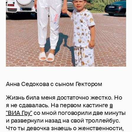
Анна Седокова с сыном Гектором
Жизнь била меня достаточно жестко. Но
я не сдавалась. На первом кастинге
в
"ВИА Гру"
со мной поговорили две минуты
и развернули назад на свой троллейбус.
Что ты девочка знаешь о женственности,