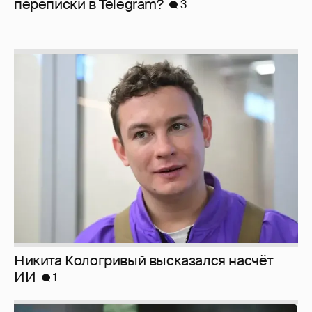
перeписки в Telegram?
3
Никита Кологривый высказался насчёт
ИИ
1