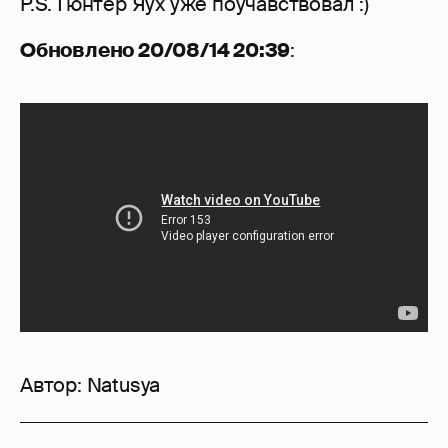
P.S. Гюнтер Яух уже поучавствовал :)
Обновлено 20/08/14 20:39
:
Автор:
Natusya