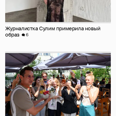
Журналистка Сулим примерила новый
образ
6