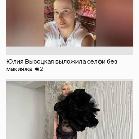
Юлия Высоцкая выложила селфи без
макияжа
2