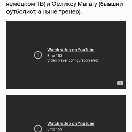
немецком ТВ) и Феликсу Магату (бывший
футболист, а ныне тренер).