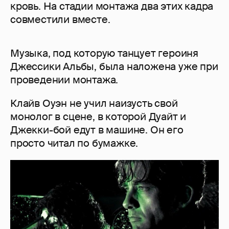
кровь. На стадии монтажа два этих кадра
совместили вместе.
Музыка, под которую танцует героиня
Джессики Альбы, была наложена уже при
проведении монтажа.
Клайв Оуэн не учил наизусть свой
монолог в сцене, в которой Дуайт и
Джекки-бой едут в машине. Он его
просто читал по бумажке.