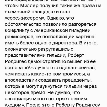
чтобы Миллер получил такие же права на
съемочной площадке и стал
«сорежиссером». Однако, это
обстоятельство позволило разгореться
конфликту с Американской гильдией
режиссеров, не позволяющей картине
иметь более одного директора. В итоге,
окончательно разругавшись с
представителями гильдии, Роберт
Родригес демонстративно вышел из ее
состава: «Уж лучше это сделать сейчас,
чем искать какие-то компромиссы, а
впоследствии создавать прецеденты,
которые могут аукнуться гильдии через
некоторое время. Не думаю, что
ассоциация много потеряет с моим
уходом». После этого Роберту Родригесу