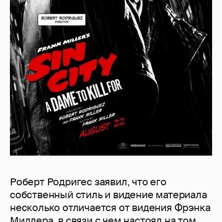
Роберт Родригес заявил, что его
собственный стиль и видение материала
несколько отличается от видения Фрэнка
Миллера, в связи с чем настоял на том,