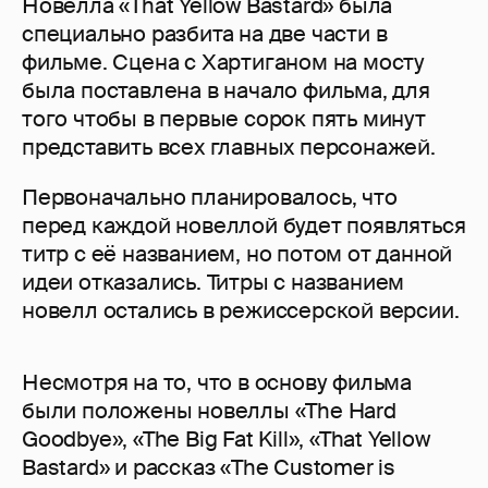
Новелла «That Yellow Bastard» была
специально разбита на две части в
фильме. Сцена с Хартиганом на мосту
была поставлена в начало фильма, для
того чтобы в первые сорок пять минут
представить всех главных персонажей.
Первоначально планировалось, что
перед каждой новеллой будет появляться
титр с её названием, но потом от данной
идеи отказались. Титры с названием
новелл остались в режиссерской версии.
Несмотря на то, что в основу фильма
были положены новеллы «The Hard
Goodbye», «The Big Fat Kill», «That Yellow
Bastard» и рассказ «The Customer is