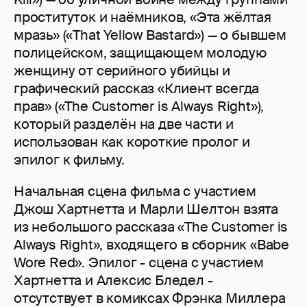
проституток и наёмников, «Эта жёлтая
мразь» («That Yellow Bastard») — о бывшем
полицейском, защищающем молодую
женщину от серийного убийцы и
графический рассказ «Клиент всегда
прав» («The Customer is Always Right»),
который разделён на две части и
использован как короткие пролог и
эпилог к фильму.
Начальная сцена фильма с участием
Джош Хартнетта и Марли Шелтон взята
из небольшого рассказа «The Customer is
Always Right», входящего в сборник «Babe
Wore Red». Эпилог - сцена с участием
Хартнетта и Алексис Бледел -
отсутствует в комиксах Фрэнка Миллера