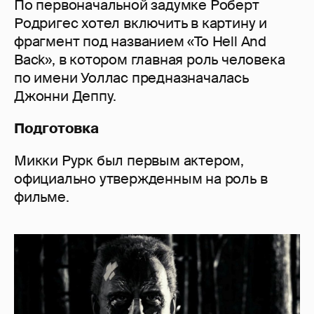
По первоначальной задумке Роберт
Родригес хотел включить в картину и
фрагмент под названием «To Hell And
Back», в котором главная роль человека
по имени Уоллас предназначалась
Джонни Деппу.
Подготовка
Микки Рурк был первым актером,
официально утвержденным на роль в
фильме.