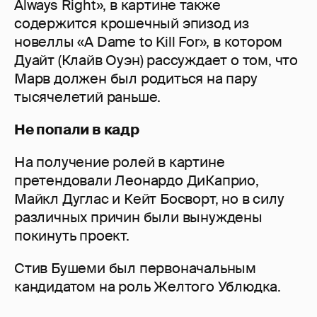
Always Right», в картине также
содержится крошечный эпизод из
новеллы «A Dame to Kill For», в котором
Дуайт (Клайв Оуэн) рассуждает о том, что
Марв должен был родиться на пару
тысячелетий раньше.
Не попали в кадр
На получение ролей в картине
претендовали Леонардо ДиКаприо,
Майкл Дуглас и Кейт Босворт, но в силу
различных причин были вынуждены
покинуть проект.
Стив Бушеми был первоначальным
кандидатом на роль Желтого Ублюдка.