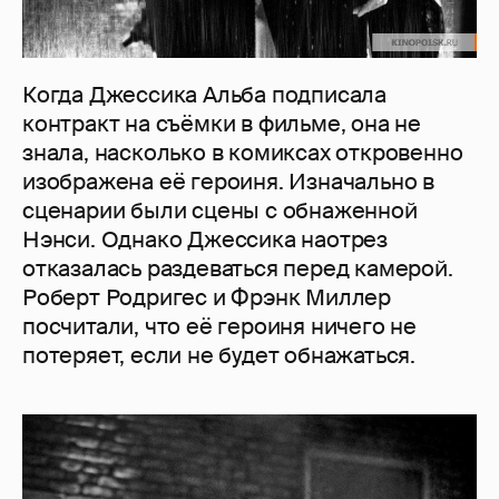
Когда Джессика Альба подписала
контракт на съёмки в фильме, она не
знала, насколько в комиксах откровенно
изображена её героиня. Изначально в
сценарии были сцены с обнаженной
Нэнси. Однако Джессика наотрез
отказалась раздеваться перед камерой.
Роберт Родригес и Фрэнк Миллер
посчитали, что её героиня ничего не
потеряет, если не будет обнажаться.