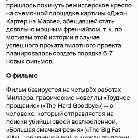
пришлось покинуть режиссерское кресло
на съемочной площадке картины «Джон
Картер на Марсе», обещавшей стать
довольно мощным френчайзом, т. к. по
мотивам этой истории в случае
успешного проката пилотного проекта
планировалось создать порядка 6-7
новых фильмов.
О фильме
Фильм базируется на четырёх работах
Миллера: графические новеллы «Трудное
прощание» («The Hard Goodbye») — о
человеке, который отправляется на
поиски убийцы своей возлюбленной,
«Большая смачная резня» («The Big Fat
Kill») — об уличной войне между группами