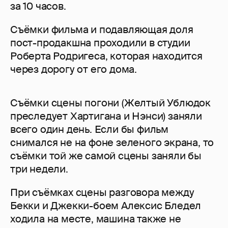
за 10 часов.
Съёмки фильма и подавляющая доля
пост-продакшна проходили в студии
Роберта Родригеса, которая находится
через дорогу от его дома.
Съёмки сцены погони (Желтый Ублюдок
преследует Хартигана и Нэнси) заняли
всего один день. Если бы фильм
снимался не на фоне зеленого экрана, то
съёмки той же самой сцены заняли бы
три недели.
При съёмках сцены разговора между
Бекки и Джекки-боем Алексис Бледел
ходила на месте, машина также не