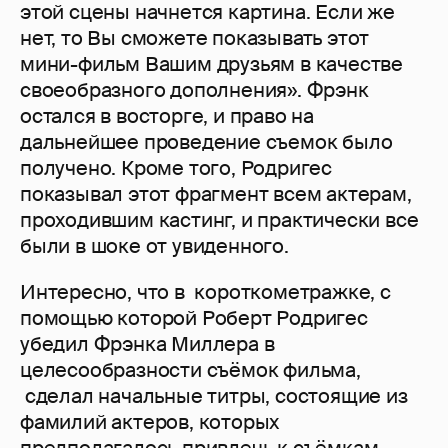
этой сцены начнется картина. Если же
нет, то Вы сможете показывать этот
мини-фильм Вашим друзьям в качестве
своеобразного дополнения». Фрэнк
остался в восторге, и право на
дальнейшее проведение съемок было
получено. Кроме того, Родригес
показывал этот фрагмент всем актерам,
проходившим кастинг, и практически все
были в шоке от увиденного.
Интересно, что в короткометражке, с
помощью которой Роберт Родригес
убедил Фрэнка Миллера в
целесообразности съёмок фильма,
сделал начальные титры, состоящие из
фамилий актеров, которых
предполагалось привлечь к съёмкам.