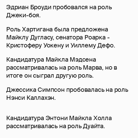
Эдриан Броуди пробовался на роль
Джеки-боя.
Роль Хартигана была предложена
Майклу Дугласу, сенатора Роарка -
Кристоферу Уокену и Уиллему Дефо.
Кандидатура Майкла Мэдсена
рассматривалась на роль Марва, но в
итоге он сыграл другую роль.
Джессика Симпсон пробовалась на роль
Нэнси Каллахэн.
Кандидатура Энтони Майкла Холла
рассматривалась на роль Дуайта.