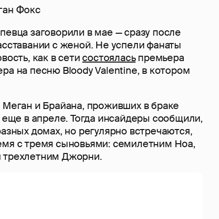
ган Фокс
певца заговорили в мае — сразу после
асставании с женой. Не успели фанаты
вость, как в сети
состоялась
премьера
ра на песню Bloody Valentine, в котором
 Меган и Брайана, проживших в браке
ь еще в апреле. Тогда инсайдеры сообщили,
разных домах, но регулярно встречаются,
емя с тремя сыновьями: семилетним Ноа,
 трехлетним Джорни.