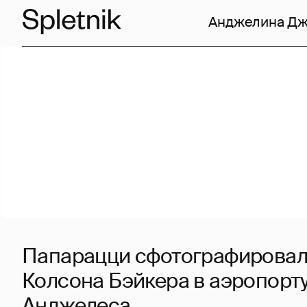
Анджелина Д
Папарацци сфотографировал
Колсона Бэйкера в аэропорту
Анджелеса