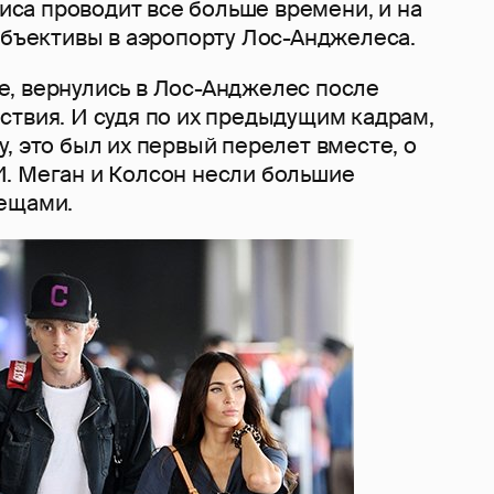
триса проводит все больше времени, и на
объективы в аэропорту Лос-Анджелеса.
, вернулись в Лос-Анджелес после
ствия. И судя по их предыдущим кадрам,
, это был их первый перелет вместе, о
. Меган и Колсон несли большие
вещами.