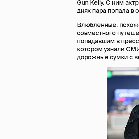
Gun Kelly. С ним ак
днях пара попала в 
Влюбленные, похоже
совместного путеше
попадавшим в прессу
котором узнали СМИ
дорожные сумки с 