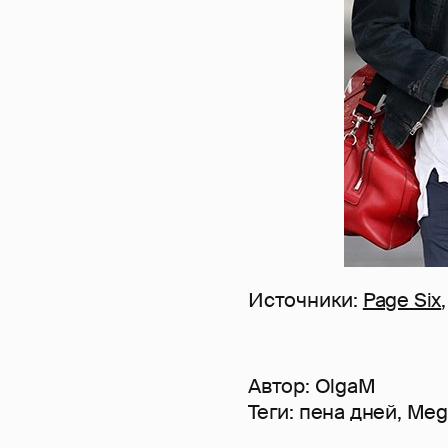
Источники:
Page Six
Автор:
OlgaM
Теги:
пена дней
,
Meg