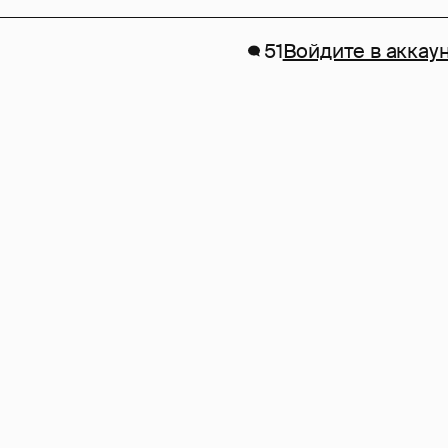
51
Войдите в аккау