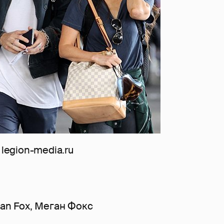
, legion-media.ru
an Fox
,
Меган Фокс