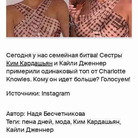
Сегодня у нас семейная битва! Сестры
Ким Кардашьян
и Кайли Дженнер
примерили одинаковый топ от Charlotte
Knowles. Кому он идет больше? Голосуем!
Источники: Instagram
Автор:
Надя Бесчетникова
Теги:
пена дней
,
мода
,
Ким Кардашьян
,
Кайли Дженнер