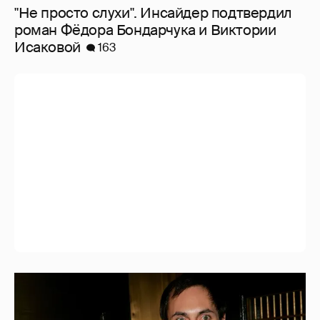
"Не просто слухи". Инсайдер подтвердил
роман Фёдора Бондарчука и Виктории
Исаковой
163
53-летний брат Анджелины Джоли