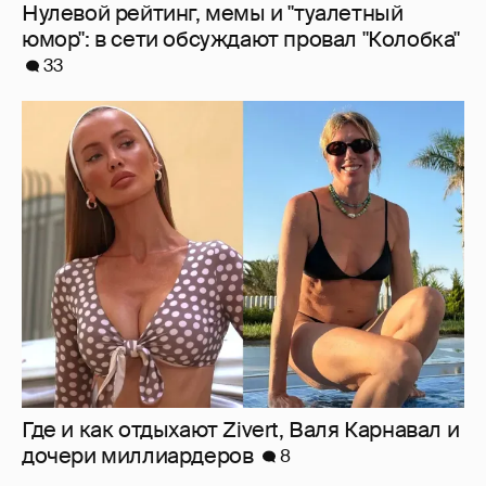
Где и как отдыхают Zivert, Валя Карнавал и
дочери миллиардеров
8