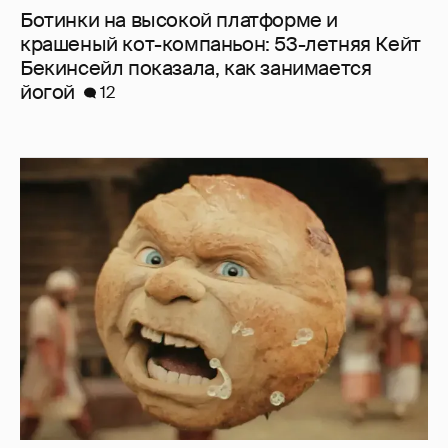
Нулевой рейтинг, мемы и "туалетный
юмор": в сети обсуждают провал "Колобка"
33