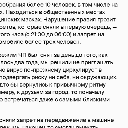
обрания более 10 человек, в том числе на
х. Находиться в общественных местах
инских масках. Нарушение правил грозит
етов, которые сняли в первую очередь, —
о часа (с 21:00 до 06:00) и запрет на
омобиле более трех человек.
режим ЧП был снят за день до того, как
лось два года, мы решили не приглашать
вно вирус по-прежнему циркулирует в
 подвергать риску ни себя, ни окружающих.
удто бы вернулись к привычному ритму
меру, к друзьям за город, то поначалу
о встречаться даже с самыми близкими
 сняли запрет на передвижение в машине
век, мы наконец-то смогли выехать