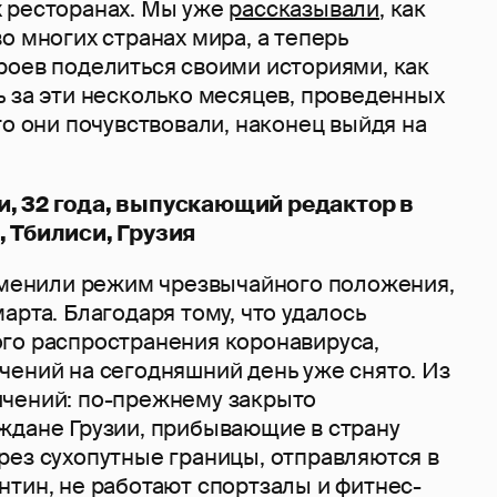
 ресторанах. Мы уже
рассказывали
, как
о многих странах мира, а теперь
роев поделиться своими историями, как
ь за эти несколько месяцев, проведенных
то они почувствовали, наконец выйдя на
, 32 года, выпускающий редактор в
 Тбилиси, Грузия
отменили режим чрезвычайного положения,
арта. Благодаря тому, что удалось
го распространения коронавируса,
чений на сегодняшний день уже снято. Из
чений: по-прежнему закрыто
ждане Грузии, прибывающие в страну
рез сухопутные границы, отправляются в
нтин, не работают спортзалы и фитнес-