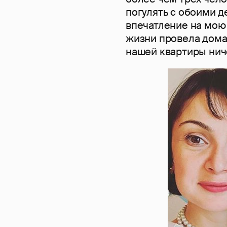
погулять с обоими д
впечатление на мою 
жизни провела дома 
нашей квартиры ниче