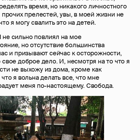
ределять время, но никакого личностного
и прочих прелестей, увы, в моей жизни не
то я могу свалить это на детей.
 не сильно повлиял на мое
ояние, но отсутствие большинства
нас и призывают сейчас к осторожности,
 свое доброе дело. И, несмотря на то что я
ти не выхожу из дома, кроме как
что я вольна делать все, что мне
радует меня по-настоящему. Свобода.