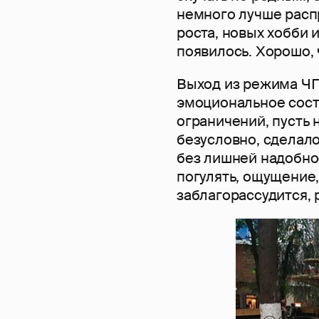
немного лучше расп
роста, новых хобби 
появилось. Хорошо, ч
Выход из режима ЧП
эмоциональное сост
ограничений, пусть 
безусловно, сделало
без лишней надобнос
погулять, ощущение, 
заблагорассудится, 