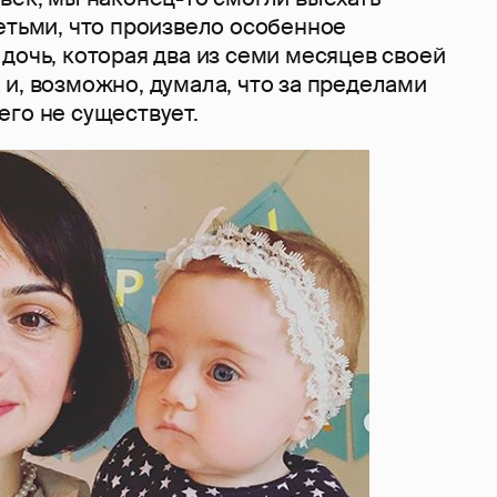
етьми, что произвело особенное
дочь, которая два из семи месяцев своей
и, возможно, думала, что за пределами
го не существует.