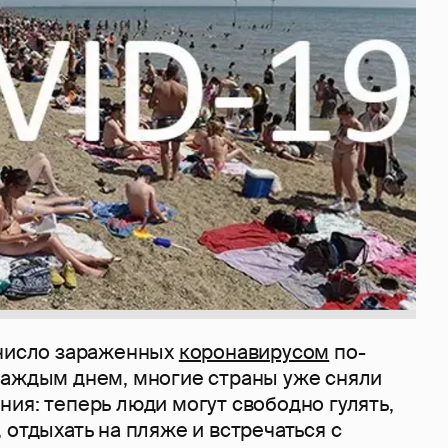
 число зараженных
коронавирусом
по-
каждым днем, многие страны уже сняли
ия: теперь люди могут свободно гулять,
 отдыхать на пляже и встречаться с