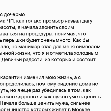
с дочерью
а ЧП, как только премьер назвал дату
асоты, я начала звонить своим
ваться на процедуры, понимая, что
 перышки будет очень много. Как бы
чало, но маникюр стал для меня символом
ычной жизни, что я и отметила холодным
. Девичьи радости, из которых и состоит
о карантин изменил мою жизнь, а с
 определилась, поэтому сидение дома не
ть, но я еще раз убедилась в том, как
 важно здоровье и как нужно уметь ценить
 Начала больше ценить мужа, сильнее
большинство которых живет в Москве,