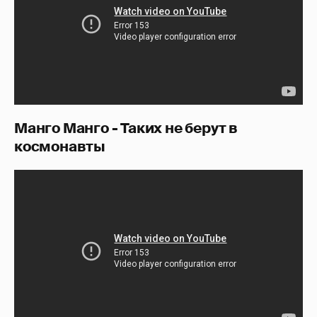
Манго Манго - Таких не берут в
космонавты