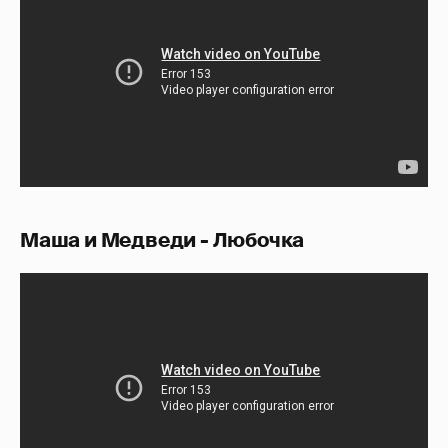
Маша и Медведи - Любочка