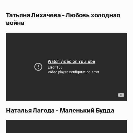
Татьяна Лихачева - Любовь холодная
война
Наталья Лагода - Маленький Будда