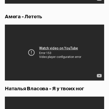
Амега - Лететь
Наталья Власова - Я у твоих ног