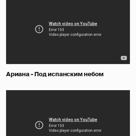
Ариана - Под испанским небом