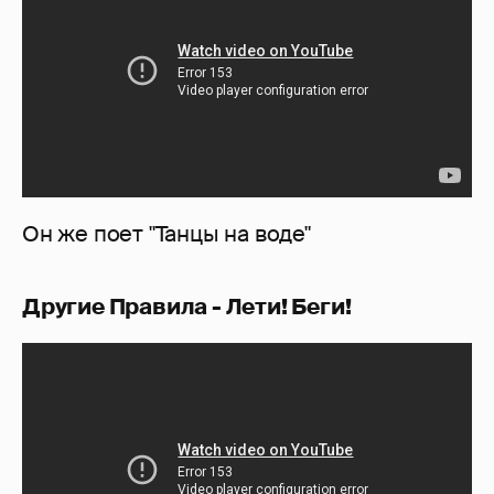
Он же поет "Танцы на воде"
Другие Правила - Лети! Беги!