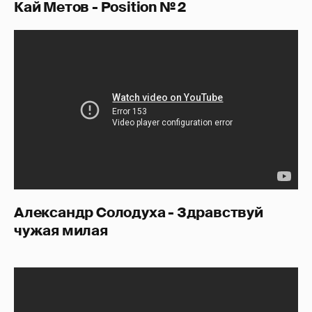
Кай Метов - Position № 2
Александр Солодуха - Здравствуй
чужая милая