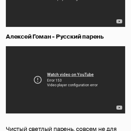
Алексей Гоман - Русский парень
Чистый светлый парень, совсем не для