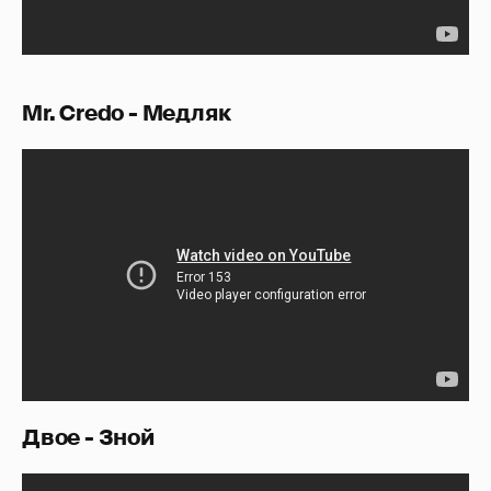
Mr. Credo - Медляк
Двое - Зной