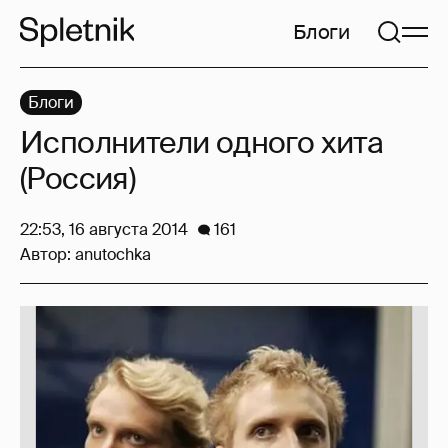
Блоги
Блоги
Исполнители одного хита
(Россия)
22:53, 16 августа 2014
161
Автор:
anutochka