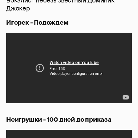
Вокалист небезызвестный Доминик
Джокер
Игорек - Подождем
Неигрушки - 100 дней до приказа