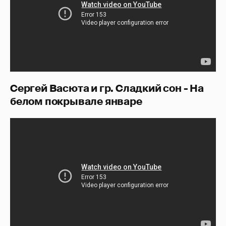
Сергей Васюта и гр. Сладкий сон - На
белом покрывале январе