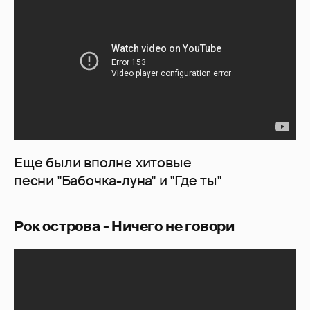
Еще были вполне хитовые
песни "Бабочка-луна" и "Где ты"
Рок острова - Ничего не говори