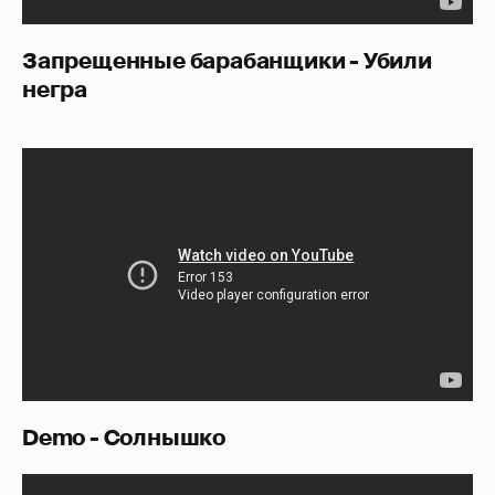
Запрещенные барабанщики - Убили
негра
Demo - Солнышко