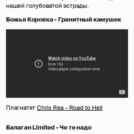
нашей голубоватой эстрады.
Божья Коровка - Гранитный камушек
Плагиатят
Chris Rea - Road to Hell
Балаган Limited - Че те надо