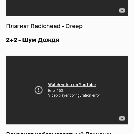
Плагиат Radiohead - Creep
2+2 - Шум Дождя