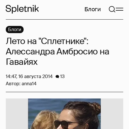
Блоги
Блоги
Лето на "Сплетнике":
Алессандра Амбросио на
Гавайях
14:47, 16 августа 2014
13
Автор:
anna14