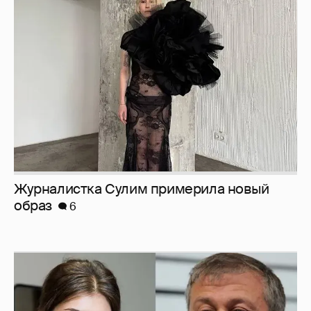
Журналистка Сулим примерила новый
образ
6