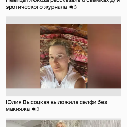
Певица Глюкоза рассказала о съёмках для
эротического журнала
3
Юлия Высоцкая выложила селфи без
макияжа
2