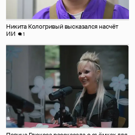
Никита Кологривый высказался насчёт
ИИ
1