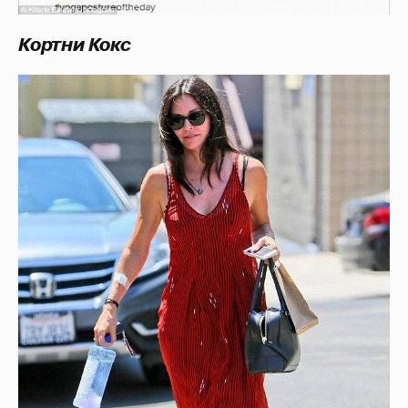
Кортни Кокс