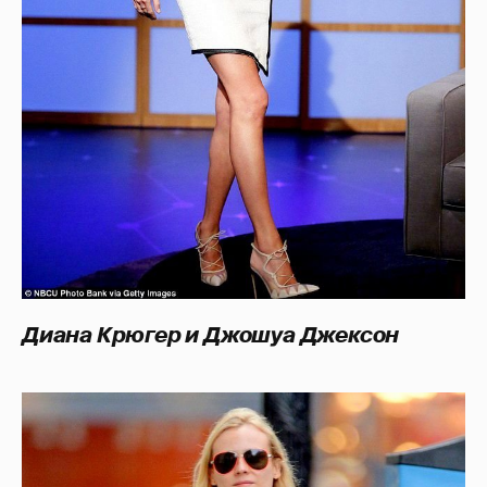
Диана Крюгер и Джошуа Джексон