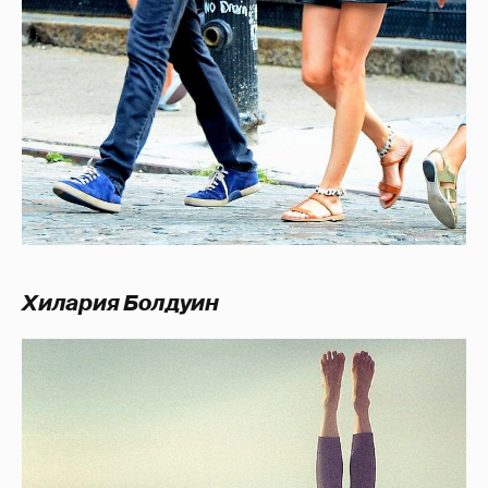
Хилария Болдуин