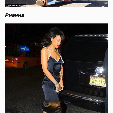
Рианна