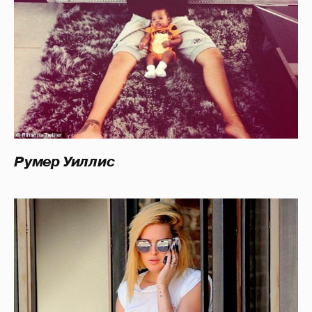
Румер Уиллис