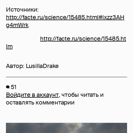
Источники:
http://facte.ru/science/15485.html#ixzz3AH
g4mWrk
http://facte.ru/science/15485.ht
lm
Автор:
LusillaDrake
51
Войдите в аккаунт
, чтобы читать и
оставлять комментарии