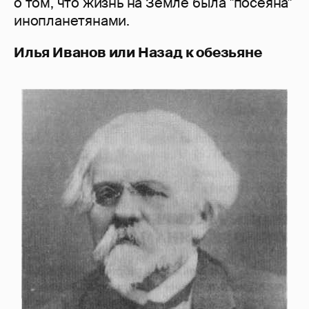
о том, что жизнь на Земле была "посеяна"
инопланетянами.
Илья Иванов или Назад к обезьяне