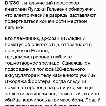
В 1780 г. итальянский профессор
анатомии Луиджи Гальвани обнаружил,
что электрические разряды заставляют
подергиваться конечности мертвой
лягушки.
Его племянник, Джованни Альдини,
помятуя об опытах отца, отправился в
поездку по Европе,
где демонстрировал публике
тошнотворное зрелище. Однажды он
подсоединил полюса 120-вольного
аккумулятора к телу казненного убийцы
Джорджа Форстера. Когда Альдини
помещал провода на рот и ухо, мышцы
челюсти начинали подергиваться, и лицо
убийцы корчилось в гримасе боли. Левый