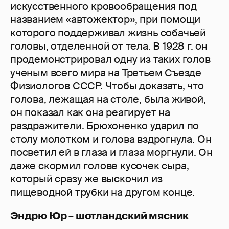
искусственного кровообращения под
названием «автожектор», при помощи
которого поддерживал жизнь собачьей
головы, отделенной от тела. В 1928 г. он
продемонстрировал одну из таких голов
ученым всего мира на Третьем Съезде
Физиологов СССР. Чтобы доказать, что
голова, лежащая на столе, была живой,
он показал как она реагирует на
раздражители. Брюхоненко ударил по
столу молотком и голова вздрогнула. Он
посветил ей в глаза и глаза моргнули. Он
даже скормил голове кусочек сыра,
который сразу же выскочил из
пищеводной трубки на другом конце.
Эндрю Юр – шотландский мясник