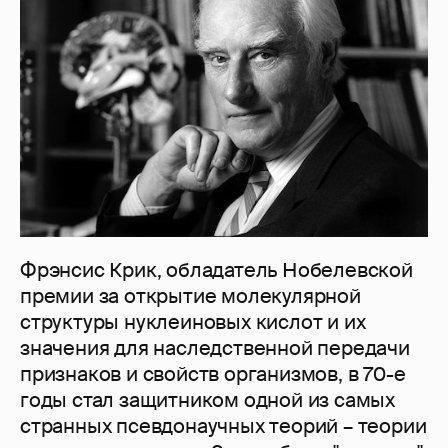
Фрэнсис Крик, обладатель Нобелевской
премии за открытие молекулярной
структуры нуклеиновых кислот и их
значения для наследственной передачи
признаков и свойств организмов, в 70-е
годы стал защитником одной из самых
странных псевдонаучных теорий – теории