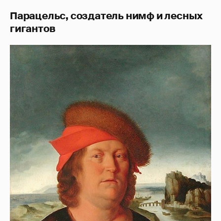
Парацельс, создатель нимф и лесных
гигантов