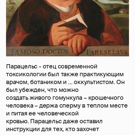
Парацельс - отец современной
токсикологии был также практикующим
врачом, ботаником и ... оккультистом. Он
был убежден, что можно
создать живого гомункула – крошечного
человека – держа сперму в теплом месте
и питая ее человеческой
кровью. Парацельс даже оставил
инструкции для тех, кто захочет