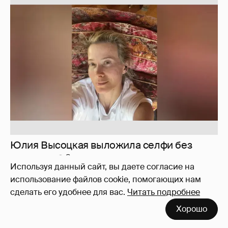
Юлия Высоцкая выложила селфи без
макияжа
2
Используя данный сайт, вы даете согласие на
использование файлов cookie, помогающих нам
сделать его удобнее для вас.
Читать подробнее
Журналистка Сулим примерила новый
Хорошо
образ
6