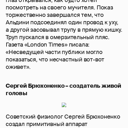
глаз открывался, как будто хотел
посмотреть на своего мучителя. Показ
торжественно завершался тем, что
Альдини подсоединял один провод к уху,
а другой засовывал трупу в прямую кишку.
Труп пускался в омерзительный пляс.
Газета «London Times» писала:
«Несведущей части публики могло
показаться, что несчастный вот-вот
оживет».
Сергей Брюхоненко – создатель живой
головы
Советский физиолог Сергей Брюхоненко
создал примитивный аппарат