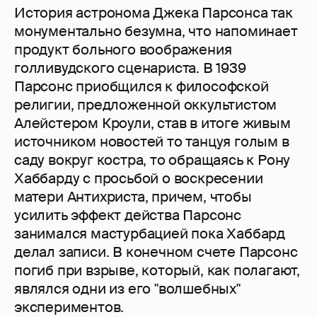
История астронома Джека Парсонса так
монументально безумна, что напоминает
продукт больного воображения
голливудского сценариста. В 1939
Парсонс приобщился к философской
религии, предложенной оккультистом
Алейстером Кроули, став в итоге живым
источником новостей то танцуя голым в
саду вокруг костра, то обращаясь к Рону
Хаббарду с просьбой о воскресении
матери Антихриста, причем, чтобы
усилить эффект действа Парсонс
занимался мастурбацией пока Хаббард
делал записи. В конечном счете Парсонс
погиб при взрыве, который, как полагают,
являлся одни из его "волшебных"
экспериментов.