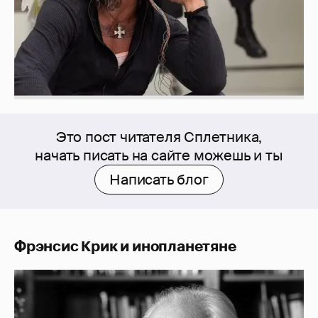
Это пост читателя Сплетника,
начать писать на сайте можешь и ты
Написать блог
Фрэнсис Крик и инопланетяне