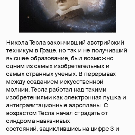
Никола Тесла закончивший австрийский
техникум в Граце, но так и не получивший
высшее образование, был возможно
одним из самых изобретательных и
самых странных ученых. В перерывах
между созданием искусственной
молнии, Тесла работал над такими
изобретениями как электронная пушка и
антигравитационные аэропланы. С
возрастом Тесла начал страдать от
синдрома навязчивых
состояний, зациклившись на цифре 3 и