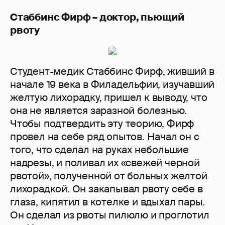
Стаббинс Фирф – доктор, пьющий
рвоту
Студент-медик Стаббинс Фирф, живший в
начале 19 века в Филадельфии, изучавший
желтую лихорадку, пришел к выводу, что
она не является заразной болезнью.
Чтобы подтвердить эту теорию, Фирф
провел на себе ряд опытов. Начал он с
того, что сделал на руках небольшие
надрезы, и поливал их «свежей черной
рвотой», полученной от больных желтой
лихорадкой. Он закапывал рвоту себе в
глаза, кипятил в котелке и вдыхал пары.
Он сделал из рвоты пилюлю и проглотил