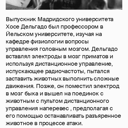
Выпускник Мадридского университета
Хосе Дельгадо был профессором в
Йельском университете, изучая на
кафедре физиологии вопросы
управления головным мозгом. Дельгадо
вставлял электроды в мозг приматов и
используя дистанционное управление,
испускающее радиочастоты, пытался
заставить животных выполнить сложные
движения. Позже, он поместил электрод
в мозг быка и вышел на поединок с
животным с пультом дистанционного
управления наперевес , предполагая с
его помощью останавливать разъяренное
животное в процессе атаки.