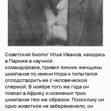
Советский биолог Илья Иванов, находясь
в Париже в научной
командировке, привил яичник женщины
шимпанзе по имени Нора и попытался
оплодотворить ее с человеческой
спермой. В ноябре того же года он
поехал в Африку и осеменил трио
шимпанзе тем же образом. Поскольку ни
одно животное не забеременело, он