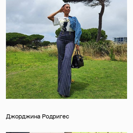
Джорджина Родригес