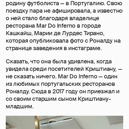
родину футболиста — в Португалию. Свою
поездку пара не афишировала, а известно
о ней стало благодаря владелице
ресторана Mar Do Inferno в городе
Кашкайш, Марии де Лурдес Тирано,
которая опубликовала фото с Роналду на
странице заведения в инстаграме.
Сказать, что она была удивлена, когда
увидела среди посетителей Криштиану, —
не сказать ничего. Mar Do Inferno — один
из любимых португальских ресторанов
Роналду. Сюда в 2017 году он приезжал и
со своим старшим сыном Криштиану-
младшим.