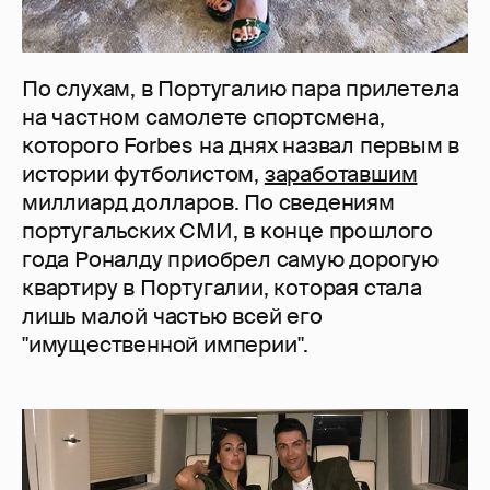
По слухам, в Португалию пара прилетела
на частном самолете спортсмена,
которого Forbes на днях назвал первым в
истории футболистом,
заработавшим
миллиард долларов. По сведениям
португальских СМИ, в конце прошлого
года Роналду приобрел самую дорогую
квартиру в Португалии, которая стала
лишь малой частью всей его
"имущественной империи".