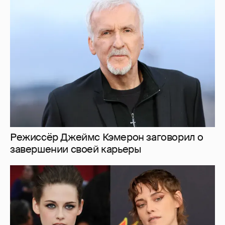
"Вызывает сочувствие". В сети обсуждают
трансформацию звезды "Сумерек"
Кристен Стюарт
26