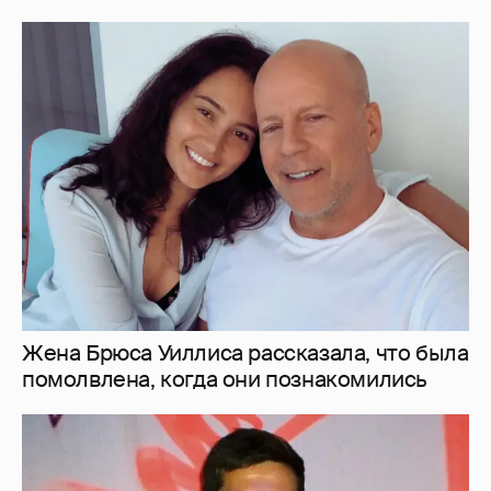
Жена Брюса Уиллиса рассказала, что была
помолвлена, когда они познакомились
Фёдор Смолов продаёт квартиру в Москве