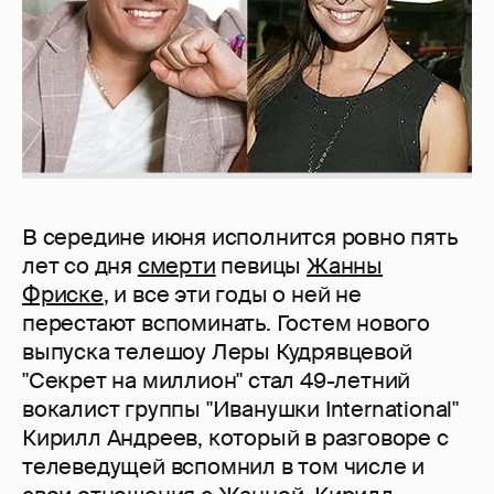
В середине июня исполнится ровно пять
лет со дня
смерти
певицы
Жанны
Фриске
, и все эти годы о ней не
перестают вспоминать. Гостем нового
выпуска телешоу Леры Кудрявцевой
"Секрет на миллион" стал 49-летний
вокалист группы "Иванушки International"
Кирилл Андреев, который в разговоре с
телеведущей вспомнил в том числе и