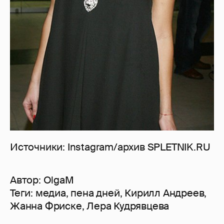
Источники: Instagram/архив SPLETNIK.RU
Автор:
OlgaM
Теги:
медиа
,
пена дней
,
Кирилл Андреев
,
Жанна Фриске
,
Лера Кудрявцева