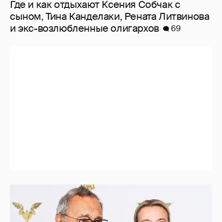
Где и как отдыхают Ксения Собчак с
сыном, Тина Канделаки, Рената Литвинова
и экс-возлюбленные олигархов
69
В сети появилось архивное фото Андрея