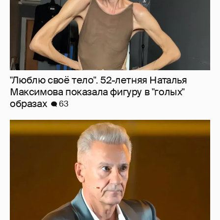
"Сломанные судьбы". Олег Меньшиков
призвал закрыть неэффективные
театральные вузы в России
39