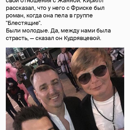
свои отношения с Жанной. Кирилл
рассказал, что у него с Фриске был
роман, когда она пела в группе
"Блестящие".
Были молодые. Да, между нами была
страсть, — сказал он Кудрявцевой.