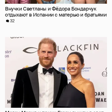
Меган Маркл и принц Гарри вышли в свет
в Канаде
37