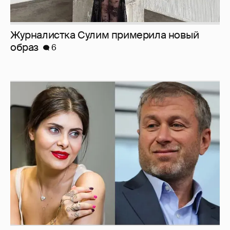
Журналистка Сулим примерила новый
образ
6