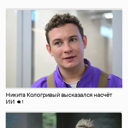
Никита Кологривый высказался насчёт
ИИ
1