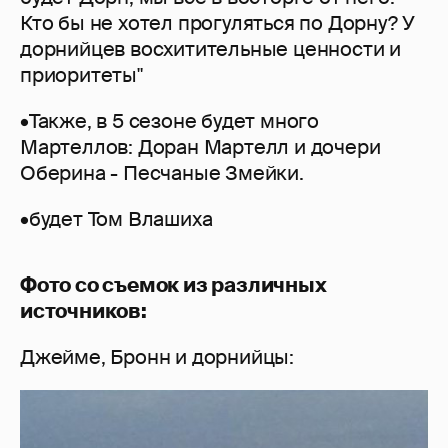
Кто бы не хотел прогуляться по Дорну? У
дорнийцев восхитительные ценности и
приоритеты"
•Также, в 5 сезоне будет много
Мартеллов: Доран Мартелл и дочери
Оберина - Песчаные Змейки.
•будет Том Влашиха
Фото со съемок из различных
источников:
Джейме, Бронн и дорнийцы: