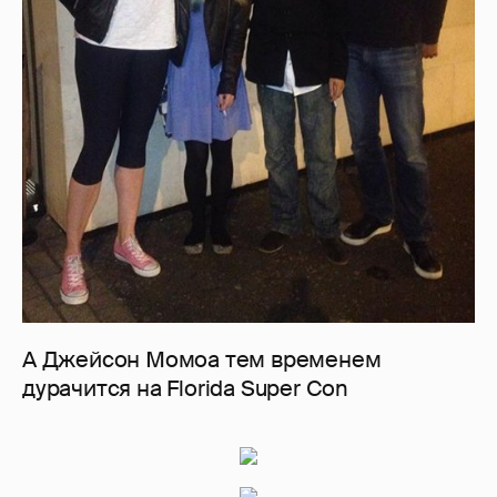
А Джейсон Момоа тем временем
дурачится на Florida Super Con