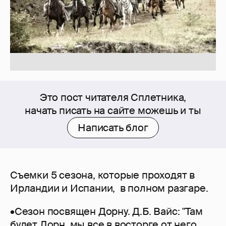
Это пост читателя Сплетника,
начать писать на сайте можешь и ты
Написать блог
Съемки 5 сезона, которые проходят в
Ирландии и Испании, в полном разгаре.
•Сезон посвящен Дорну. Д.Б. Вайс: "Там
будет Дорн, мы все в восторге от него.