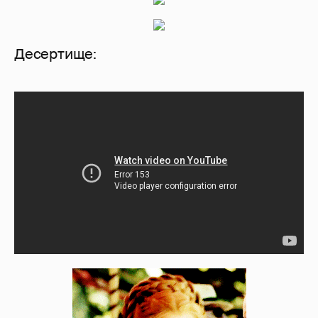
Десертище: