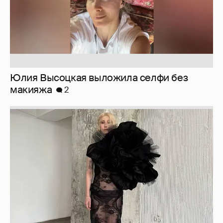
Юлия Высоцкая выложила селфи без
макияжа
2