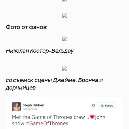
Фото от фанов:
Николай Костер-Вальдау
со съемок сцены Джейме, Бронна и
дорнийцев