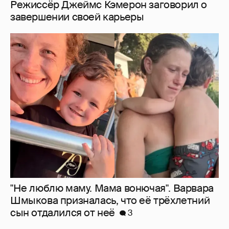
"Не люблю маму. Мама вонючая". Варвара
Шмыкова призналась, что её трёхлетний
сын отдалился от неё
3