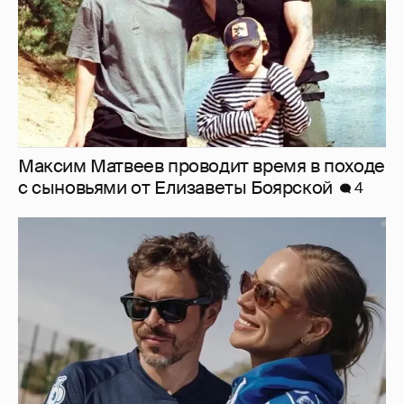
"У многих людей зависть". Павел
Деревянко заявил, что подозревает в
атаках на его бренд людей из близкого
окружения
7