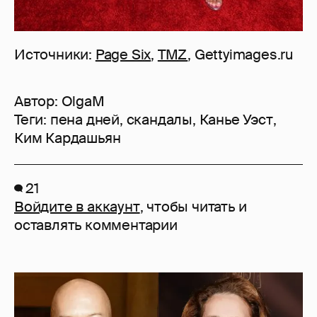
Источники:
Page Six
,
TMZ
, Gettyimages.ru
Автор:
OlgaM
Теги:
пена дней
,
скандалы
,
Канье Уэст
,
Ким Кардашьян
21
Войдите в аккаунт
, чтобы читать и
оставлять комментарии