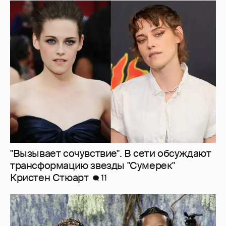
"Вызывает сочувствие". В сети обсуждают
трансформацию звезды "Сумерек"
Кристен Стюарт
11
A$AP Rocky проговорился, что Рианна