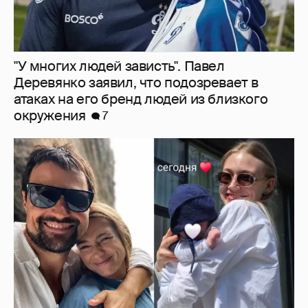
Данила Козловский и Оксана Акиньшина
впервые показали сына
1