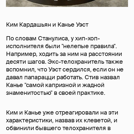
Ким Кардашьян и Канье Уэст
По словам Станулиса, у хип-хоп-
исполнителя были "нелепые правила".
Например, ходить за ним на расстоянии
десяти шагов. Экс-телохранитель также
вспомнил, что Уэст сердился, если он не
давал папарацци работать. Стив назвал
Канье "самой капризной и жадной
знаменитостью" в своей практике.
Ким и Канье уже отреагировали на эти
характеристики, назвав их клеветой, и
обвинили бывшего телохранителя в