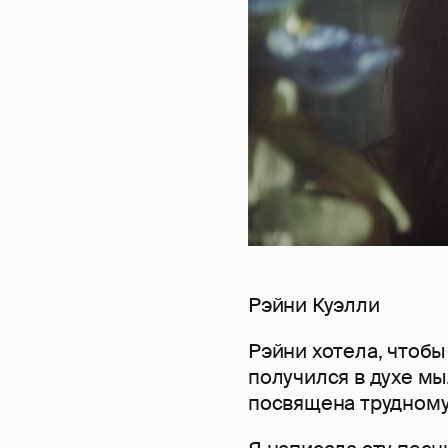
Рэйни Куэлли
Рэйни хотела, чтобы 
получился в духе мы
посвящена трудному