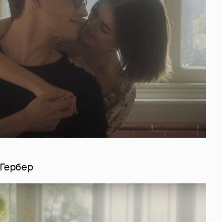
 Гербер