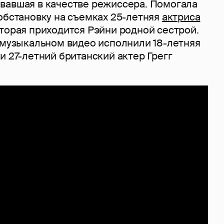
вавшая в качестве режиссера. Помогала
обстановку на съемках 25-летняя
актриса
торая приходится Рэйни родной сестрой.
в музыкальном видео исполнили 18-летняя
и 27-летний британский актер Грегг