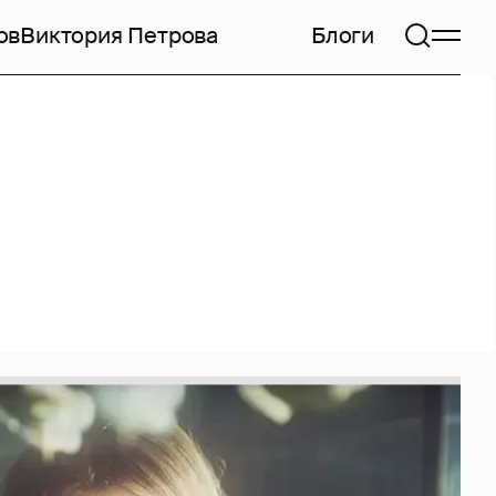
ов
Виктория Петрова
Блоги