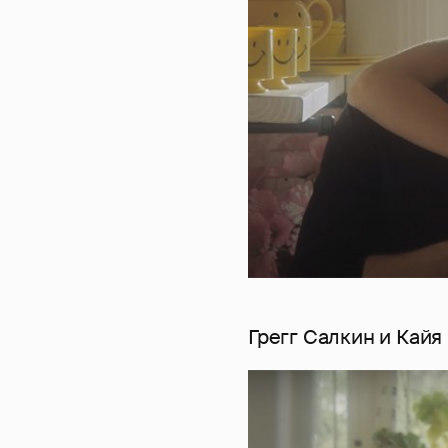
Грегг Салкин и Кайя