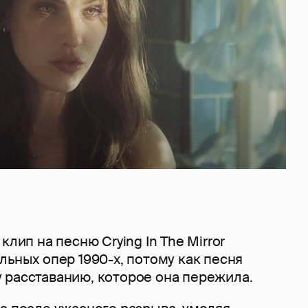
клип на песню Crying In The Mirror
льных опер 1990-х, потому как песня
 расставанию, которое она пережила.