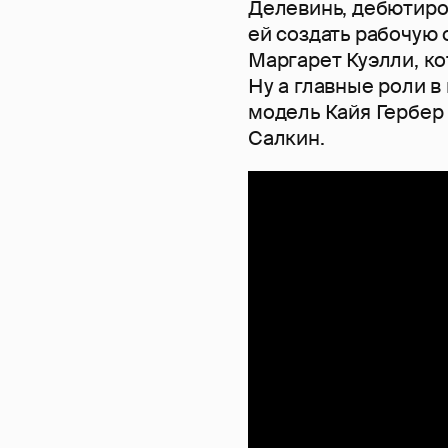
Делевинь, дебютиро
ей создать рабочую 
Маргарет Куэлли, ко
Ну а главные роли 
модель Кайя Гербер 
Салкин.