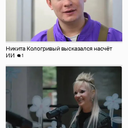
Никита Кологривый высказался насчёт
ИИ
1