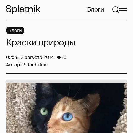
Блоги
Блоги
Краски природы
02:29, 3 августа 2014
16
Автор:
Belochkina