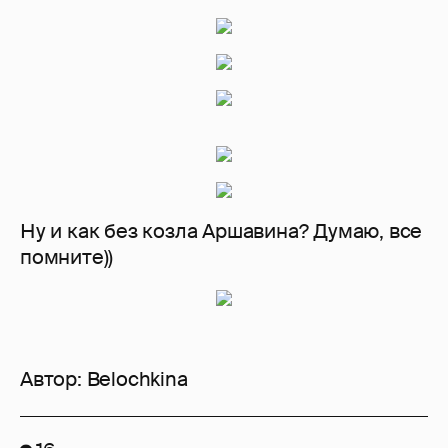
Ну и как без козла Аршавина? Думаю, все
помните))
Автор:
Belochkina