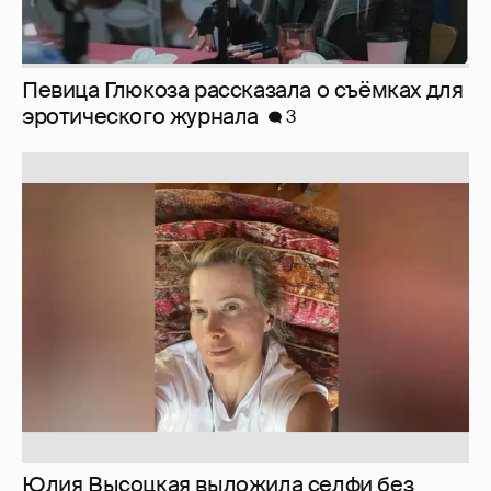
Певица Глюкоза рассказала о съёмках для
эротического журнала
3
Юлия Высоцкая выложила селфи без