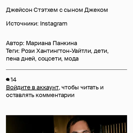
Джейсон Стэтхем с сыном Джеком
Источники: Instagram
Автор:
Мариана Панкина
Теги:
Рози Хантингтон-Уайтли
,
дети
,
пена дней
,
соцсети
,
мода
14
Войдите в аккаунт
, чтобы читать и
оставлять комментарии