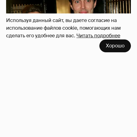
Используя данный сайт, вы даете согласие на
использование файлов cookie, помогающих нам
сделать его удобнее для вас.
Читать подробнее
Хорошо
53-летний брат Анджелины Джоли
совершил каминг-аут* после развода с
женой
78