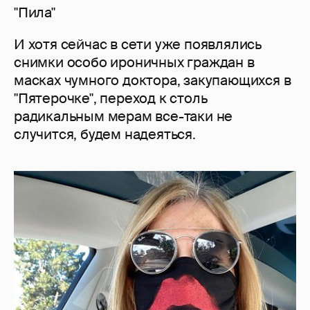
"Пила"
И хотя сейчас в сети уже появлялись
снимки особо ироничных граждан в
масках чумного доктора, закупающихся в
"Пятерочке", переход к столь
радикальным мерам все-таки не
случится, будем надеяться.