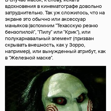
вдохновения в кинематографе довольно
затруднительно. Так уж сложилось, что на
экране это обычно или аксессуар
маньяков (вспомним "Техасскую резню
бензопилой", "Пилу" или "Крик"), или
полукарнавальный элемент (призван
скрывать внешность, как у Зорро,
например), или вынужденный атрибут, как
в "Железной маске".