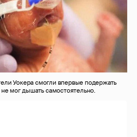
тели Уокера смогли впервые подержать
к не мог дышать самостоятельно.