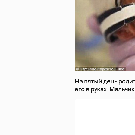
На пятый день роди
его в руках. Мальчи