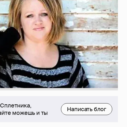
 Сплетника,
Написать блог
сайте можешь и ты