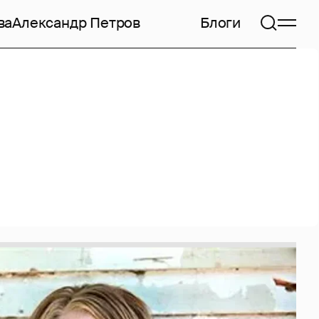
ва
Александр Петров
Блоги