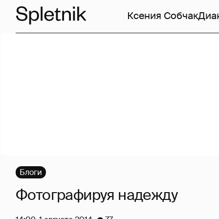
Ксения Собчак
Диа
Блоги
Фотографируя надежду