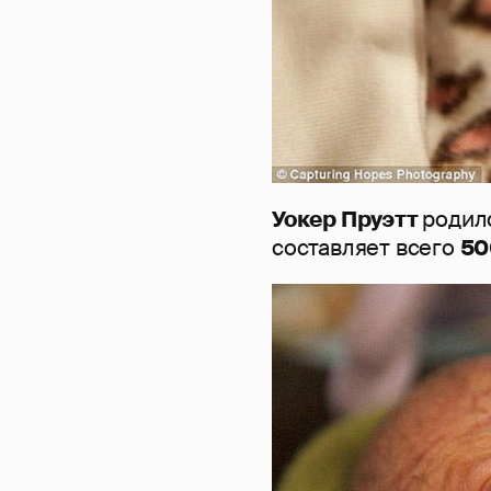
Уокер Пруэтт
родил
составляет всего
50