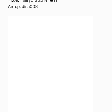
14:09, 1 августа 2014
77
Автор:
dina008