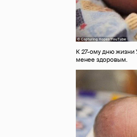
К 27-ому дню жизни 
менее здоровым.