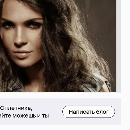
 Сплетника,
Написать блог
сайте можешь и ты