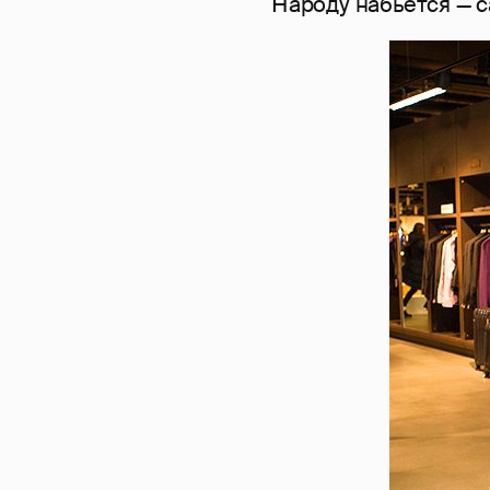
Народу набьется — 