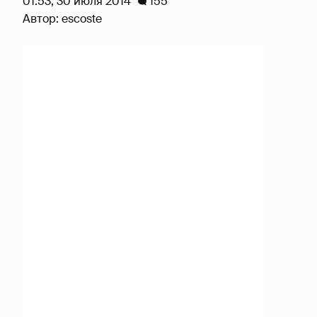
01:53, 30 июля 2014
155
Автор:
escoste