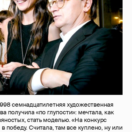
 1998 семнадцатилетняя художественная
ва получила «по глупости»: мечтала, как
яностых, стать моделью. «На конкурс
в победу. Считала, там все куплено, ну или