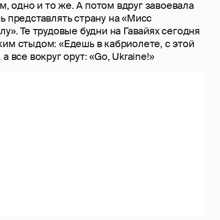
ем, одно и то же. А потом вдруг завоевала
ь представлять страну на «Мисс
лу». Те трудовые будни на Гавайях сегодня
им стыдом: «Едешь в кабриолете, с этой
а все вокруг орут: «Go, Ukraine!»