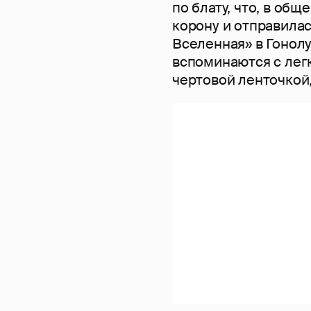
по блату, что, в общ
корону и отправилас
Вселенная» в Гонолу
вспоминаются с легк
чертовой ленточкой, 