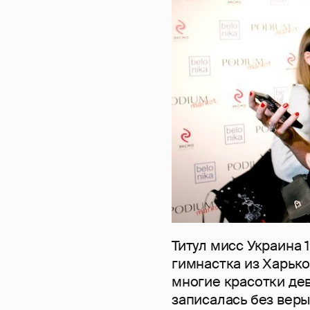
Титул мисс Украина
гимнастка из Харько
многие красотки дев
записалась без веры 