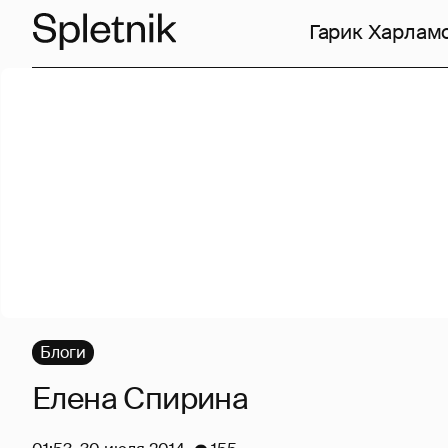
Гарик Харлам
Блоги
Елена Спирина