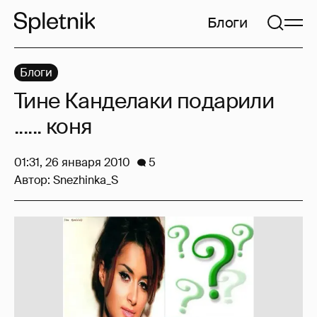
Блоги
Блоги
Тине Канделаки подарили
...... коня
01:31, 26 января 2010
5
Автор:
Snezhinka_S