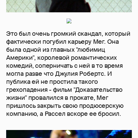
Это был очень громкий скандал, который
фактически погубил карьеру Мег. Она
была одной из главных "любимиц
Америки", королевой романтических
комедий, соперничать с ней в то время
могла разве что Джулия Робертс. И
публика ей не простила такого
грехопадения - фильм "Доказательство
жизни" провалился в прокате, Мег
пришлось закрыть свою продюсерскую
компанию, а Рассел вскоре ее бросил.