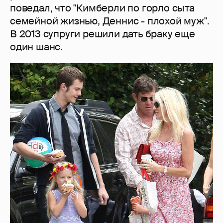
поведал, что "Кимберли по горло сыта
семейной жизнью, Деннис - плохой муж".
В 2013 супруги решили дать браку еще
один шанс.