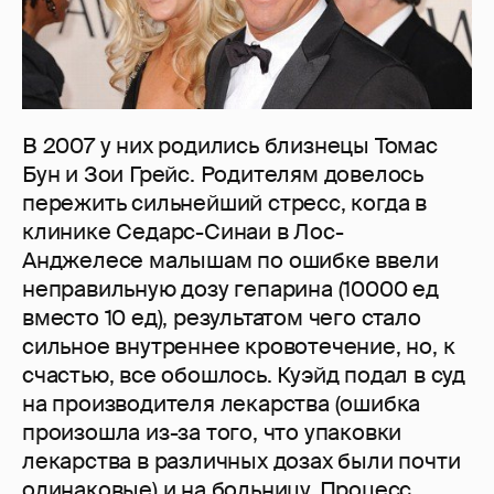
В 2007 у них родились близнецы Томас
Бун и Зои Грейс. Родителям довелось
пережить сильнейший стресс, когда в
клинике Седарс-Синаи в Лос-
Анджелесе малышам по ошибке ввели
неправильную дозу гепарина (10000 ед
вместо 10 ед), результатом чего стало
сильное внутреннее кровотечение, но, к
счастью, все обошлось. Куэйд подал в суд
на производителя лекарства (ошибка
произошла из-за того, что упаковки
лекарства в различных дозах были почти
одинаковые) и на больницу. Процесс