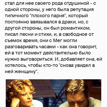
стал для нее своего рода отдушиной - с
одной стороны, у него была репутация
типичного "плохого парня", который
постоянно ввязывался в драки, но, с
другой стороны, он был романтиком,
писал песни и стихи, и, в свободное от
съемок время, они с Мег могли
разговаривать часами - как она говорит,
ей в тот момент действительно было
нужно выговориться. И, добавляет она, ей
хотелось, чтобы кто-то "снова увидел в
ней женщину".