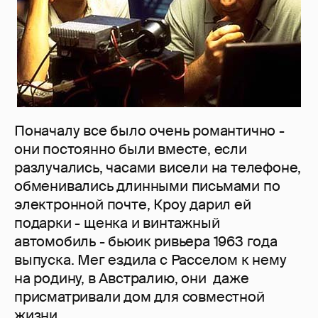
Поначалу все было очень романтично -
они постоянно были вместе, если
разлучались, часами висели на телефоне,
обменивались длинными письмами по
электронной почте, Кроу дарил ей
подарки - щенка и винтажный
автомобиль - бьюик ривьера 1963 года
выпуска. Мег ездила с Расселом к нему
на родину, в Австралию, они даже
присматривали дом для совместной
жизни.