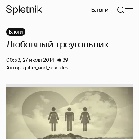
Блоги
Блоги
Любовный треугольник
00:53, 27 июля 2014
39
Автор:
glitter_and_sparkles