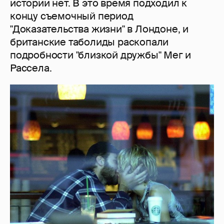
истории нет. В это время подходил к
концу съемочный период
"Доказательства жизни" в Лондоне, и
британские таболиды раскопали
подробности "близкой дружбы" Мег и
Рассела.