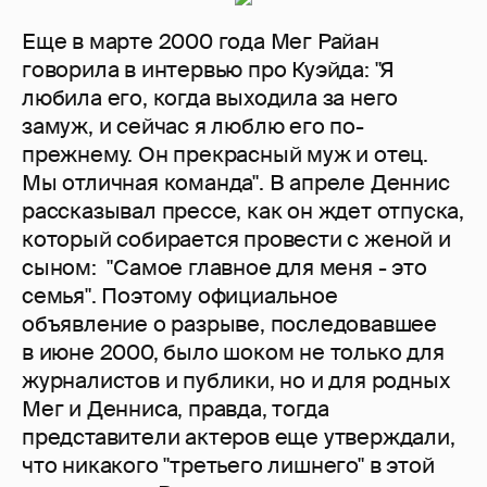
Еще в марте 2000 года Мег Райан
говорила в интервью про Куэйда: "Я
любила его, когда выходила за него
замуж, и сейчас я люблю его по-
прежнему. Он прекрасный муж и отец.
Мы отличная команда". В апреле Деннис
рассказывал прессе, как он ждет отпуска,
который собирается провести с женой и
сыном: "Самое главное для меня - это
семья". Поэтому официальное
объявление о разрыве, последовавшее
в июне 2000, было шоком не только для
журналистов и публики, но и для родных
Мег и Денниса, правда, тогда
представители актеров еще утверждали,
что никакого "третьего лишнего" в этой