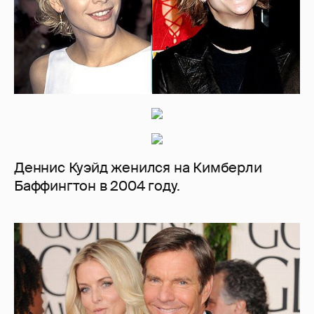
Деннис Куэйд женился на Кимберли
Баффингтон в 2004 году.