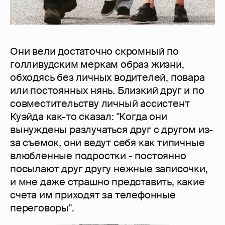
Они вели достаточно скромный по
голливудским меркам образ жизни,
обходясь без личных водителей, повара
или постоянных нянь. Близкий друг и по
совместительству личный ассистент
Куэйда как-то сказал: "Когда они
вынуждены разлучаться друг с другом из-
за съемок, они ведут себя как типичные
влюбленные подростки - постоянно
посылают друг другу нежные записочки,
и мне даже страшно представить, какие
счета им приходят за телефонные
переговоры".