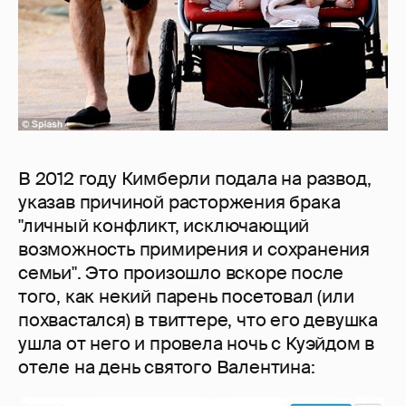
В 2012 году Кимберли подала на развод,
указав причиной расторжения брака
"личный конфликт, исключающий
возможность примирения и сохранения
семьи". Это произошло вскоре после
того, как некий парень посетовал (или
похвастался) в твиттере, что его девушка
ушла от него и провела ночь с Куэйдом в
отеле на день святого Валентина: