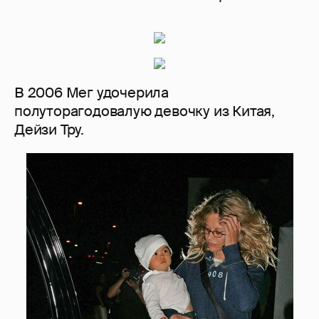
В 2006 Мег удочерила
полуторагодовалую девочку из Китая,
Дейзи Тру.