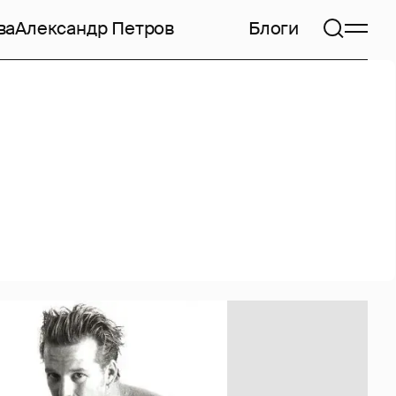
ва
Александр Петров
Блоги