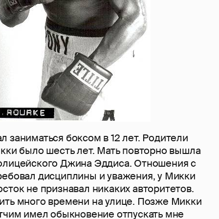
 заниматься боксом в 12 лет. Родители
кки было шесть лет. Мать повторно вышла
олицейского Джина Эддиса. Отношения с
ребовал дисциплины и уважения, у Микки
сток не признавал никаких авторитетов.
ить много времени на улице. Позже Микки
отчим имел обыкновение отпускать мне