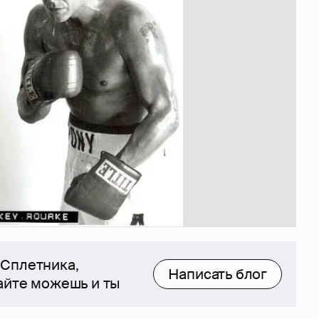
 Сплетника,
Написать блог
сайте можешь и ты