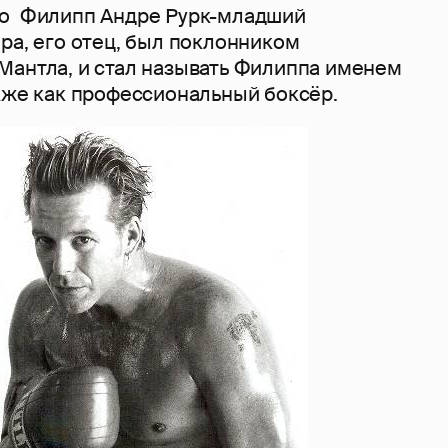
но Филипп Андре Рурк-младший
ра, его отец, был поклонником
Мантла, и стал называть Филиппа именем
акже как профессиональный боксёр.