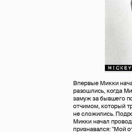
Впервые Микки начал
разошлись, когда Ми
замуж за бывшего п
отчимом, который т
не сложились. Подро
Микки начал провод
признавался: "Мой 