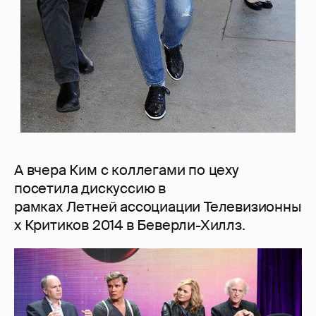
А вчера Ким с коллегами по цеху
посетила дискуссию в
рамках Летней ассоциации Телевизионны
х Критиков 2014 в Беверли-Хиллз.