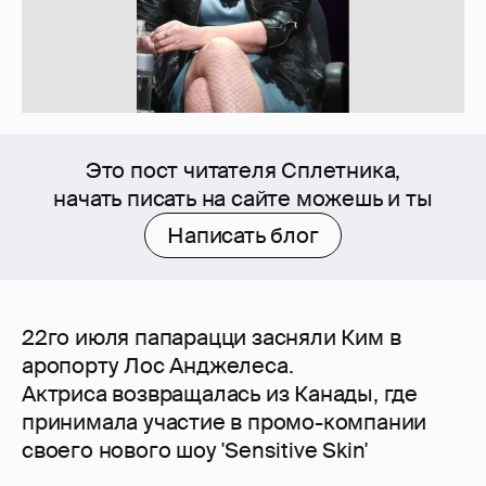
Это пост читателя Сплетника,
начать писать на сайте можешь и ты
Написать блог
22го июля папарацци засняли Ким в
аропорту Лос Анджелеса.
Актриса возвращалась из Канады, где
принимала участие в промо-компании
своего нового шоу 'Sensitive Skin'