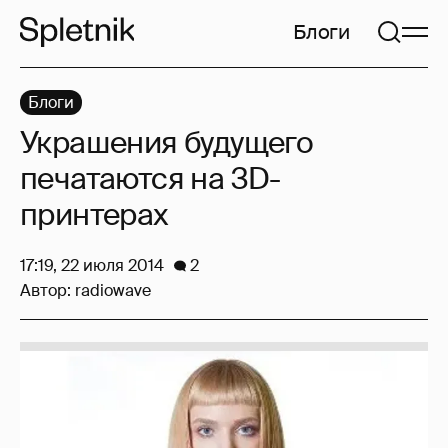
Блоги
Блоги
Украшения будущего
печатаются на 3D-
принтерах
17:19, 22 июля 2014
2
Автор:
radiowave