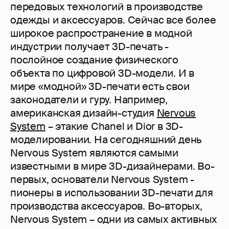
передовых технологий в производстве
одежды и аксессуаров. Сейчас все более
широкое распространение в модной
индустрии получает 3D-печать -
послойное создание физического
объекта по цифровой 3D-модели. И в
мире «модной» 3D-печати есть свои
законодатели и гуру. Например,
американская дизайн-студия
Nervous
System
– этакие Chanel и Dior в 3D-
моделировании. На сегодняшний день
Nervous System являются самыми
известными в мире 3D-дизайнерами. Во-
первых, основатели Nervous System -
пионеры в использовании 3D-печати для
производства аксессуаров. Во-вторых,
Nervous System – одни из самых активных