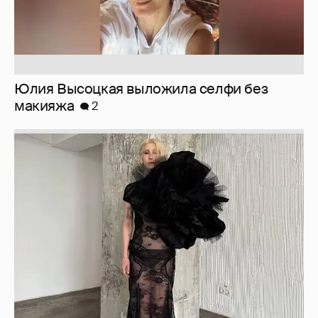
Журналистка Сулим примерила новый
образ
6