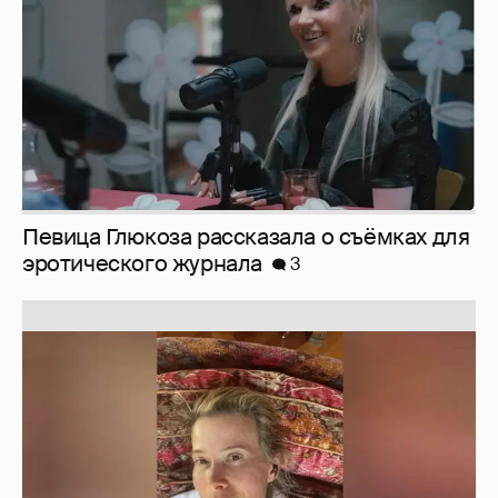
Юлия Высоцкая выложила селфи без
макияжа
2