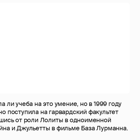
 ли учеба на это умение, но в 1999 году
но поступила на гарвардский факультет
вшись от роли Лолиты в одноименной
йна и Джульетты в фильме База Лурманна.