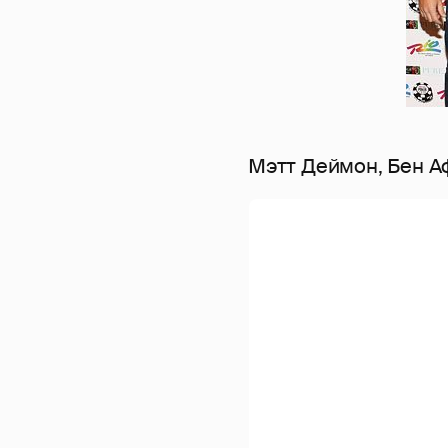
Мэтт Деймон, Бен А