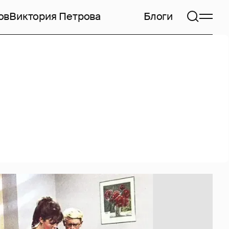
ов
Виктория Петрова
Блоги