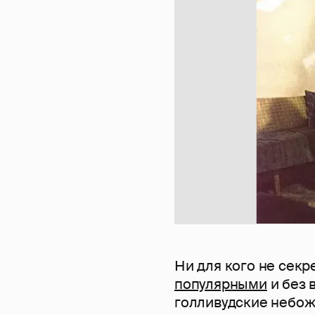
Ни для кого не секр
популярными
и без 
голливудские небож