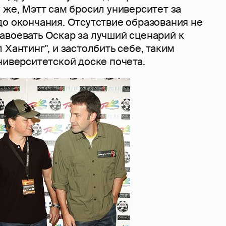
 же, Мэтт сам бросил университет за
до окончания. Отсутствие образования не
авоевать Оскар за лучший сценарий к
 Хантинг", и застолбить себе, таким
ниверситетской доске почета.