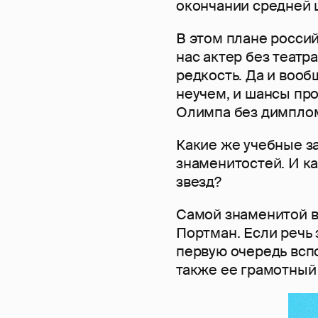
окончании средней 
В этом плане росси
нас актер без театр
редкость. Да и вооб
неучем, и шансы пр
Олимпа без димплом
Какие же учебные з
знаменитостей. И к
звезд?
Самой знаменитой в
Портман. Если речь 
первую очередь всп
также ее грамотный