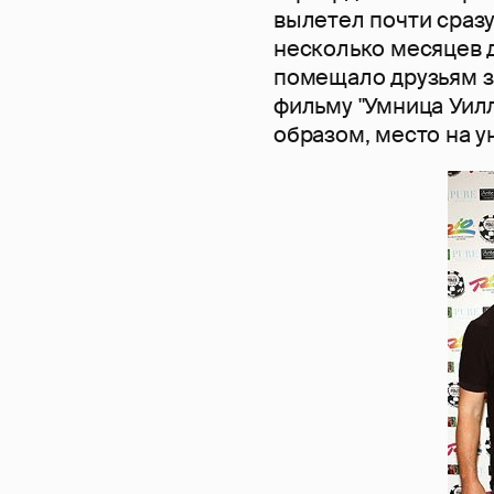
вылетел почти сразу
несколько месяцев 
помещало друзьям з
фильму "Умница Уилл
образом, место на у