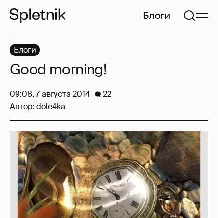
Блоги
Блоги
Good morning!
09:08, 7 августа 2014
22
Автор:
dole4ka