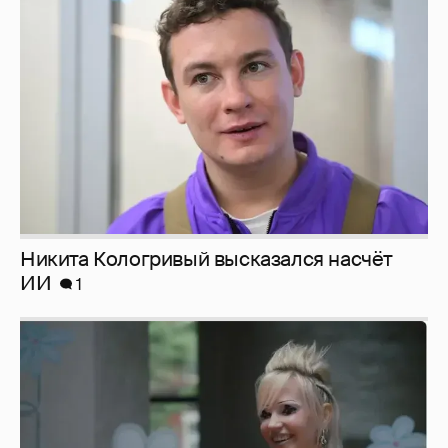
Никита Кологривый высказался насчёт
ИИ
1