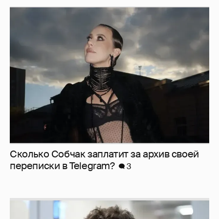
Сколько Собчак заплатит за архив своей
перeписки в Telegram?
3