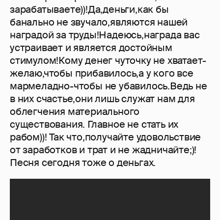
зарабатываете))!Да,деньги,как бы
банально не звучало,являются нашей
наградой за труды!Надеюсь,награда вас
устраивает и является достойным
стимулом!Кому денег чуточку не хватает-
желаю,чтобы прибавилось,а у кого все
мармеладно-чтобы не убавилось.Ведь не
в них счастье,они лишь служат нам для
облегчения материального
существования. Главное не стать их
рабом))! Так что,получайте удовольствие
от заработков и трат и не жадничайте;)!
Песня сегодня тоже о деньгах.