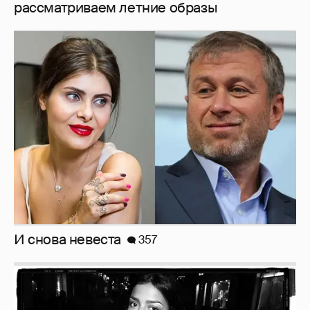
рассматриваем летние образы
И снова невеста
357