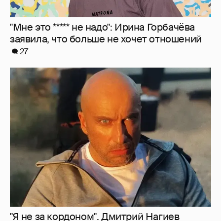
"Я не за кордоном". Дмитрий Нагиев
ответил на слухи о его эмиграции
22