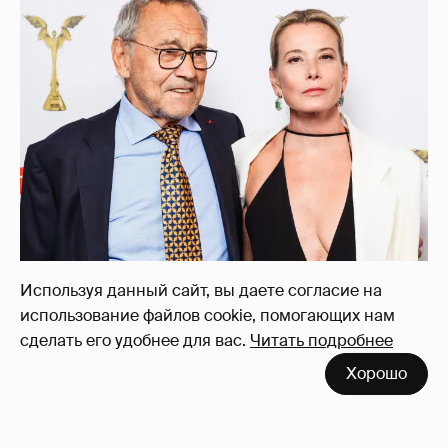
В сети появилось архивное фото Андрея
Кончаловского и Юлии Высоцкой на
отдыхе в Италии
27
Используя данный сайт, вы даете согласие на
использование файлов cookie, помогающих нам
сделать его удобнее для вас.
Читать подробнее
Хорошо