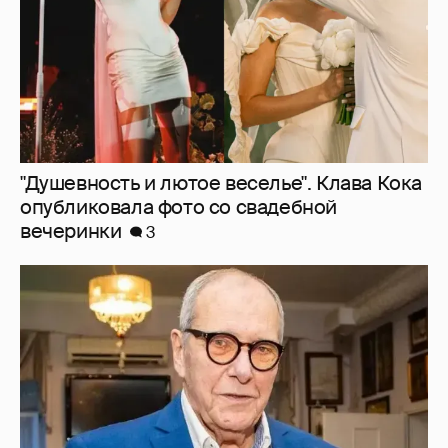
Эммануил Виторган показал фото
младшей дочери в честь её дня рождения
7