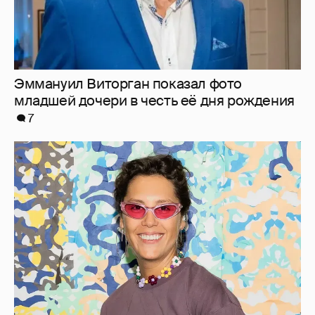
"Мне это ***** не надо": Ирина Горбачёва
заявила, что больше не хочет отношений
27