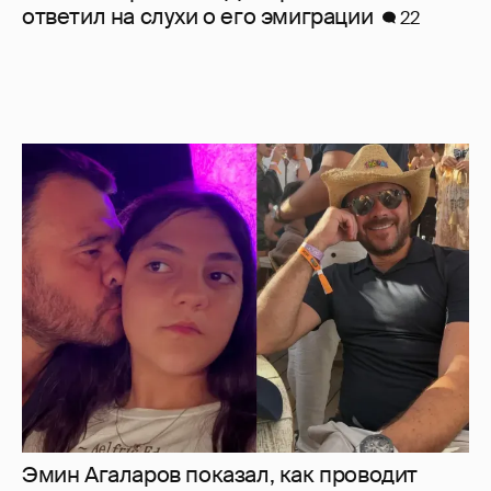
Эмин Агаларов показал, как проводит
время с детьми
11