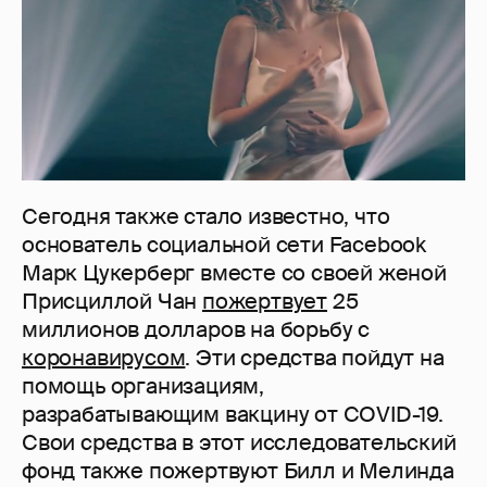
Сегодня также стало известно, что
основатель социальной сети Facebook
Марк Цукерберг вместе со своей женой
Присциллой Чан
пожертвует
25
миллионов долларов на борьбу с
коронавирусом
. Эти средства пойдут на
помощь организациям,
разрабатывающим вакцину от COVID-19.
Свои средства в этот исследовательский
фонд также пожертвуют Билл и Мелинда