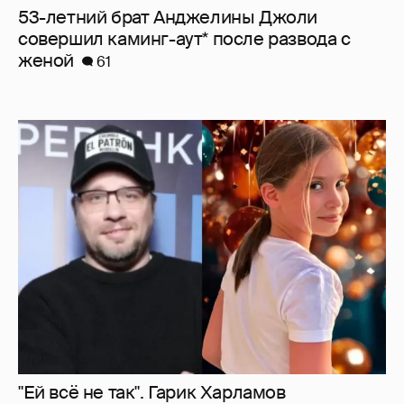
53-летний брат Анджелины Джоли
совершил каминг-аут* после развода с
женой
61
"Ей всё не так". Гарик Харламов