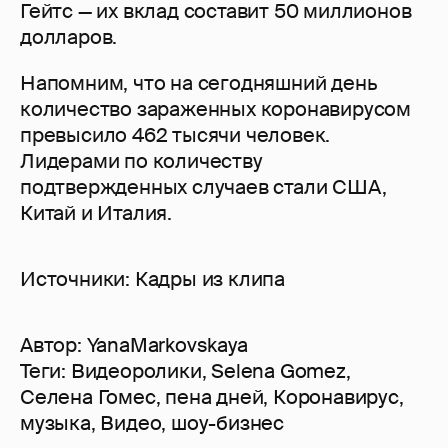
Гейтс — их вклад составит 50 миллионов
долларов.
Напомним, что на сегодняшний день
количество зараженных коронавирусом
превысило 462 тысячи человек.
Лидерами по количеству
подтвержденных случаев стали США,
Китай и Италия.
Источники: Кадры из клипа
Автор:
YanaMarkovskaya
Теги:
Видеоролики
,
Selena Gomez
,
Селена Гомес
,
пена дней
,
Коронавирус
,
музыка
,
Видео
,
шоу-бизнес