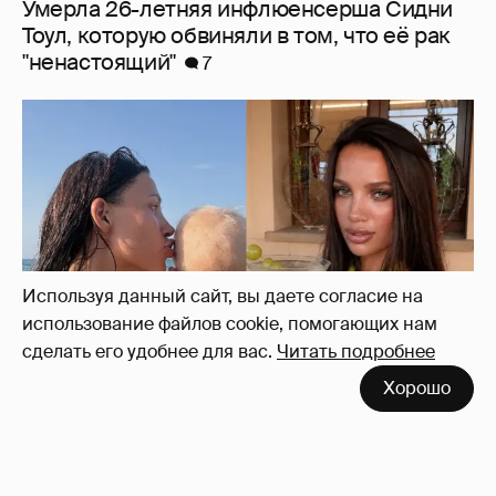
Умерла 26-летняя инфлюенсерша Сидни
Тоул, которую обвиняли в том, что её рак
"ненастоящий"
7
Используя данный сайт, вы даете согласие на
использование файлов cookie, помогающих нам
сделать его удобнее для вас.
Читать подробнее
Хорошо
Экскурсия на винодельню и йога: жена
владельца "Эксмо" Инесса Шевчук
отдыхает с детьми в Италии
22