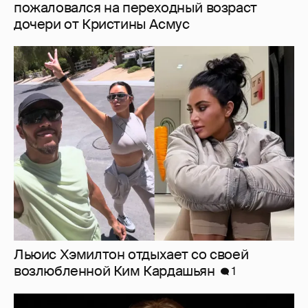
пожаловался на переходный возраст
дочери от Кристины Асмус
Льюис Хэмилтон отдыхает со своей
возлюбленной Ким Кардашьян
1