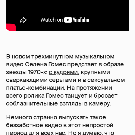
В новом трехминутном музыкальном
видео Селена Гомес предстает в образе
звезды 1970-х:
с кудрями
, крупными
сверкающими серьгами и в сексуальном
платье-комбинации. На протяжении
всего ролика Гомес танцует и бросает
соблазнительные взгляды в камеру.
Немного странно выпускать такое
беззаботное видео в этот непростой
период для всех нас. Но я думаю, что