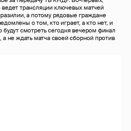
 ведет трансляции ключевых матчей
Бразилии, а потому рядовые граждане
домлены о том, кто играет, а кто нет, и
о будут смотреть сегодня вечером финал
 а не ждать матча своей сборной против