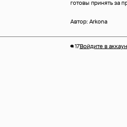
готовы принять за п
Автор:
Arkona
17
Войдите в аккаун