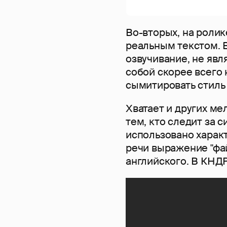
Во-вторых, на ролик
реальным текстом. В
озвучивание, не явл
собой скорее всего
сымитировать стиль
Хватает и других м
тем, кто следит за 
использовано харак
речи выражение "фай
английского. В КНДР