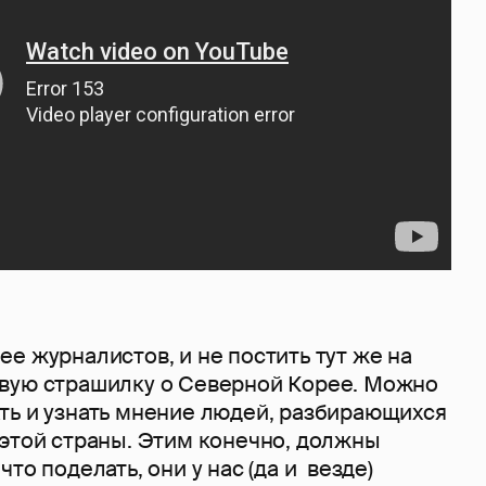
е журналистов, и не постить тут же на
вую страшилку о Северной Корее. Можно
ть и узнать мнение людей, разбирающихся
 этой страны. Этим конечно, должны
то поделать, они у нас (да и везде)