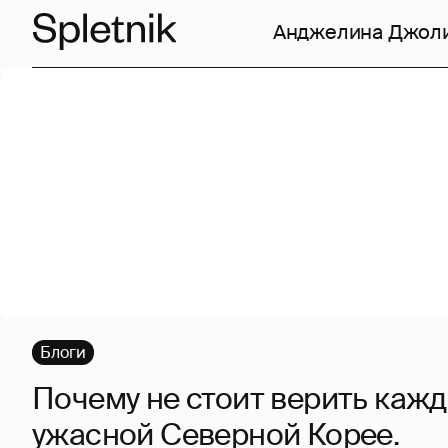
Анджелина Джол
Блоги
Почему не стоит верить кажд
ужасной Северной Корее.