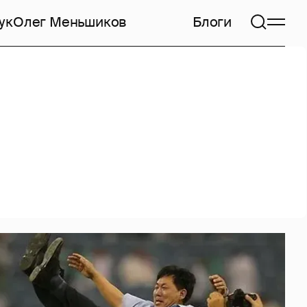
ук
Олег Меньшиков
Блоги