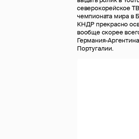
северокорейское ТВ
чемпионата мира в 
КНДР прекрасно осве
вообще скорее всег
Германия-Аргентина,
Португалии.