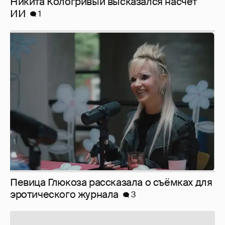
Никита Кологривый высказался насчёт
ИИ
1
Певица Глюкоза рассказала о съёмках для
эротического журнала
3