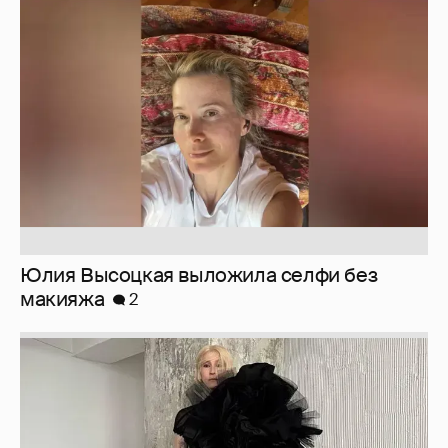
Юлия Высоцкая выложила селфи без
макияжа
2