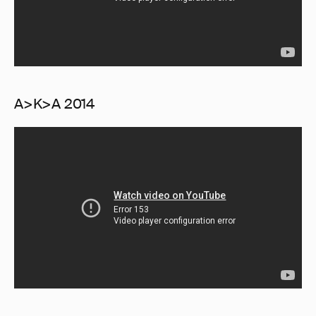
A>K>A 2014