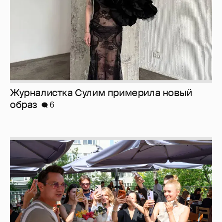
Журналистка Сулим примерила новый
образ
6