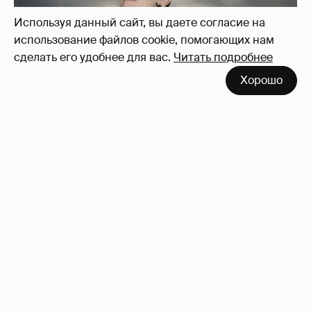
Используя данный сайт, вы даете согласие на
использование файлов cookie, помогающих нам
сделать его удобнее для вас.
Читать подробнее
Хорошо
Сколько Собчак заплатит за архив своей
перeписки в Telegram?
4