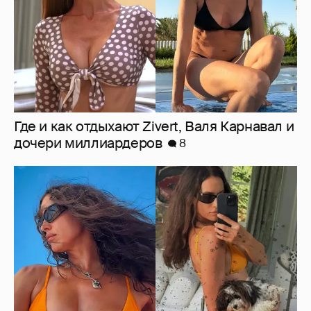
Ирина Шейк показала фигуру в бикини
8