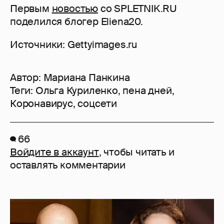
Первым
новостью
со SPLETNIK.RU
поделился блогер Eliena20.
Источники: Gettyimages.ru
Автор:
Мариана Панкина
Теги:
Ольга Куриленко
,
пена дней
,
Коронавирус
,
соцсети
66
Войдите в аккаунт
, чтобы читать и
оставлять комментарии