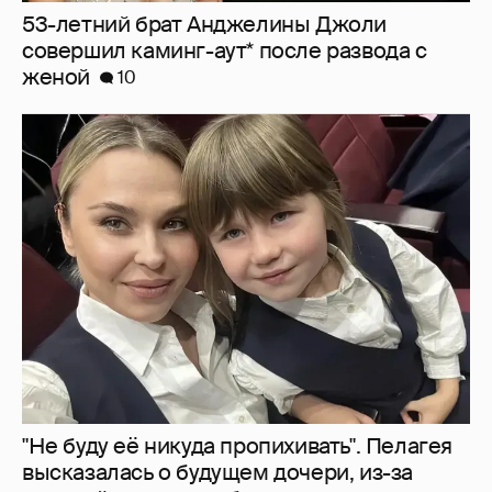
"Не буду её никуда пропихивать". Пелагея
высказалась о будущем дочери, из-за
которой судилась с бывшим мужем
3