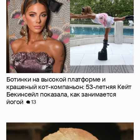
Ботинки на высокой платформе и
крашеный кот-компаньон: 53-летняя Кейт
Бекинсейл показала, как занимается
йогой
13
Нулевой рейтинг, мемы и "туалетный