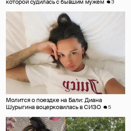
Молится о поездке на Бали: Диана
Шурыгина воцерковилась в СИЗО
5