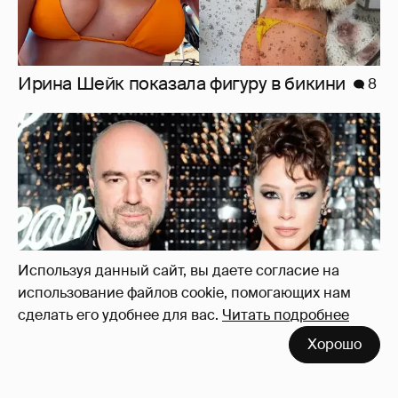
"Оплаченный алиментами хейт". Полина
Диброва снова высказалась о бывшей
жене своего возлюбленного
33
Используя данный сайт, вы даете согласие на
использование файлов cookie, помогающих нам
сделать его удобнее для вас.
Читать подробнее
Хорошо