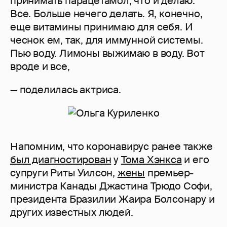
принимать парацетамол, что и делаю.
Все. Больше нечего делать. Я, конечно,
еще витамины принимаю для себя. И
чеснок ем, так, для иммунной системы.
Пью воду. Лимоны выжимаю в воду. Вот
вроде и все,
— поделилась актриса.
Напомним, что коронавирус ранее также
был диагностирован
у
Тома Хэнкса
и его
супруги Риты Уилсон,
жены
премьер-
министра Канады Джастина Трюдо Софи,
президента Бразилии Жаира Болсонару и
других известных людей.