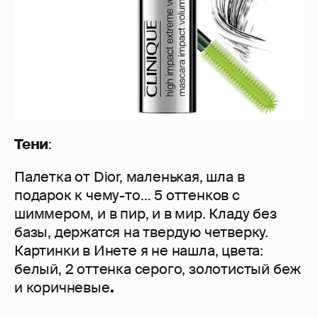
Тени
:
Палетка от Dior, маленькая, шла в
подарок к чему-то… 5 оттенков с
шиммером, и в пир, и в мир. Кладу без
базы, держатся на твердую четверку.
Картинки в Инете я не нашла, цвета:
белый, 2 оттенка серого, золотистый беж
и коричневые
.