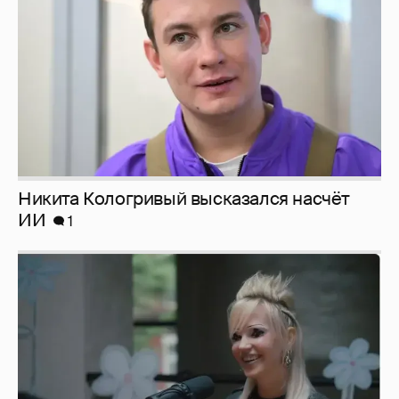
Певица Глюкоза рассказала о съёмках для
эротического журнала
3