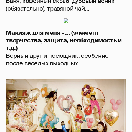
Баня, кофейный скраб, дубовый веник
(обязательно), травяной чай…
Макияж для меня - … (элемент
творчества, защита, необходимость и
т.д.)
Верный друг и помощник, особенно
после веселых выходных.