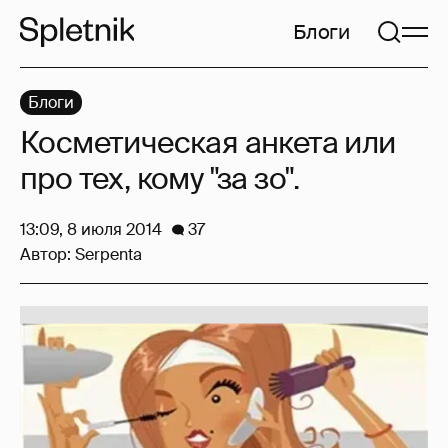
Блоги
Блоги
Косметическая анкета или
про тех, кому "за зо".
13:09, 8 июля 2014
37
Автор:
Serpenta