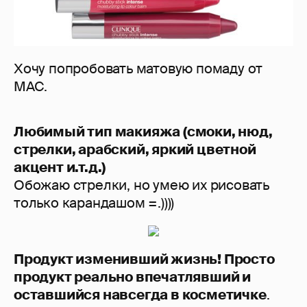
Хочу попробовать матовую помаду от
MAC.
Любимый тип макияжа (смоки, нюд,
стрелки, арабский, яркий цветной
акцент и.т.д.)
Обожаю стрелки, но умею их рисовать
только карандашом =.))))
Продукт изменивший жизнь! Просто
продукт реально впечатлявший и
оставшийся навсегда в косметичке
.