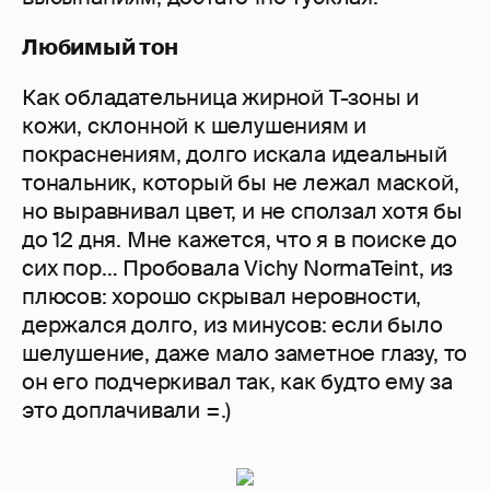
Любимый тон
Как обладательница жирной Т-зоны и
кожи, склонной к шелушениям и
покраснениям, долго искала идеальный
тональник, который бы не лежал маской,
но выравнивал цвет, и не сползал хотя бы
до 12 дня. Мне кажется, что я в поиске до
сих пор… Пробовала Vichy NormaTeint, из
плюсов: хорошо скрывал неровности,
держался долго, из минусов: если было
шелушение, даже мало заметное глазу, то
он его подчеркивал так, как будто ему за
это доплачивали =.)