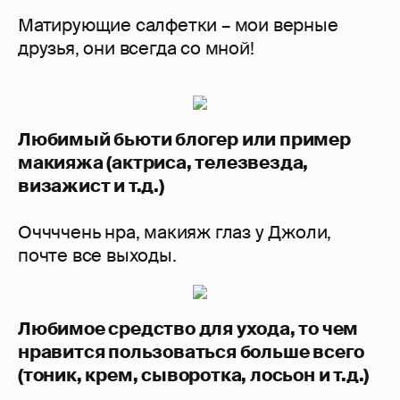
Матирующие салфетки – мои верные
друзья, они всегда со мной!
Любимый бьюти блогер или пример
макияжа (актриса, телезвезда,
визажист и т.д.)
Оччччень нра, макияж глаз у Джоли,
почте все выходы.
Любимое средство для ухода, то чем
нравится пользоваться больше всего
(тоник, крем, сыворотка, лосьон и т.д.)