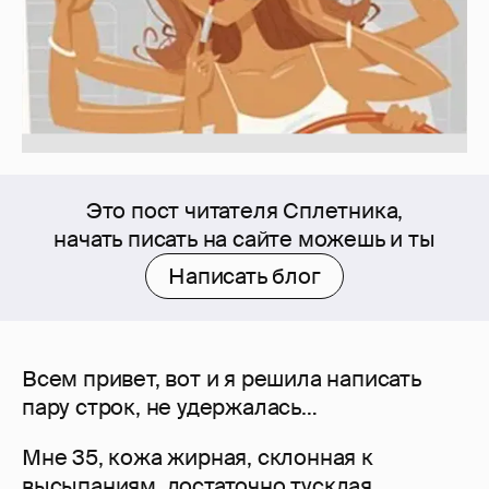
Это пост читателя Сплетника,
начать писать на сайте можешь и ты
Написать блог
Всем привет, вот и я решила написать
пару строк, не удержалась…
Мне 35, кожа жирная, склонная к
высыпаниям, достаточно тусклая.