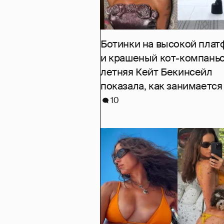
Ботинки на высокой пла
и крашеный кот-компаньо
летняя Кейт Бекинсейл
показала, как занимается
10