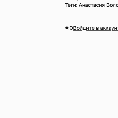
Теги:
Анастасия Вол
0
Войдите в аккаун