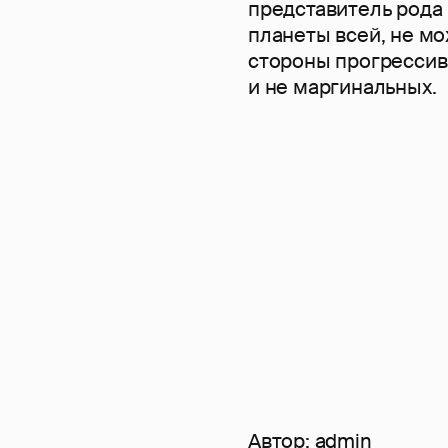
представитель рода 
планеты всей, не мо
стороны прогрессивн
и не маргинальных.
Автор:
admin