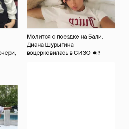
Молится о поездке на Бали:
Диана Шурыгина
очери,
воцерковилась в СИЗО
3