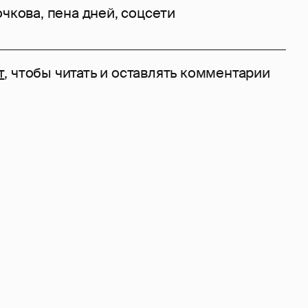
очкова
,
пена дней
,
соцсети
т
, чтобы читать и оставлять комментарии