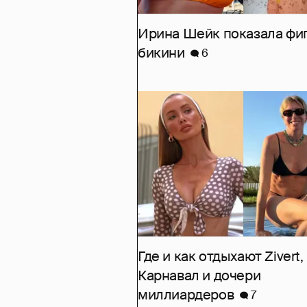
Ирина Шейк показала фиг
бикини
6
Где и как отдыхают Zivert,
Карнавал и дочери
миллиардеров
7