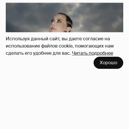
Используя данный сайт, вы даете согласие на
использование файлов cookie, помогающих нам
сделать его удобнее для вас.
Читать подробнее
Хорошо
Сколько Собчак заплатит за архив своей
перeписки в Telegram?
3