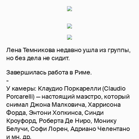
Лена Темникова недавно ушла из группы,
но без дела не сидит.
Завершилась работа в Риме.
-
У камеры: Клаудио Поркарелли (Claudio
Porcarelli) — настоящий маэстро, который
снимал Джона Малковича, Харрисона
Форда, Энтони Хопкинса, Синди
Кроуфорд, Роберта Де Ниро, Монику
Белучи, Софи Лорен, Адриано Челентано
и мн. др.