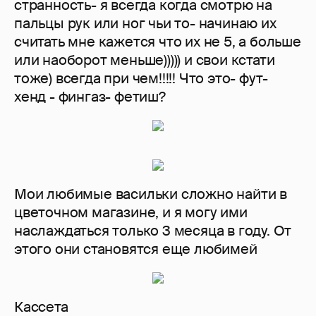
странность- я всегда когда смотрю на
пальцы рук или ног чьи то- начинаю их
считать мне кажется что их не 5, а больше
или наоборот меньше))))) и свои кстати
тоже) всегда при чем!!!!! Что это- фут-
хенд - фингаз- фетиш?
Мои любимые васильки сложно найти в
цветочном магазине, и я могу ими
наслаждаться только 3 месяца в году. От
этого они становятся еще любимей
Кассета