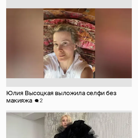
Юлия Высоцкая выложила селфи без
макияжа
2