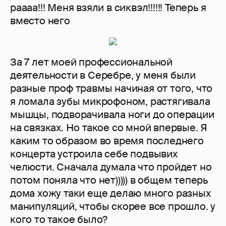
раааа!!! Меня взяли в сиквэл!!!!!! Теперь я
вместо него
За 7 лет моей профессиональной
деятельности в Серебре, у меня были
разные проф травмы начиная от того, что
я ломала зубы микрофоном, растягивала
мышцы, подворачивала ноги до операции
на связках. Но такое со мной впервые. Я
каким то образом во время последнего
концерта устроила себе подвывих
челюсти. Сначала думала что пройдет но
потом поняла что нет))))) в общем теперь
дома хожу таки еще делаю много разных
манипуляций, чтобы скорее все прошло. у
кого то такое было?