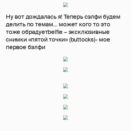
Ну вот дождалась я! Теперь сэлфи будем
делить по темам...️ может кого то это
тоже обрадуетbelfie – эксклюзивные
снимки «пятой точки» (buttocks)- мое
первое бэлфи