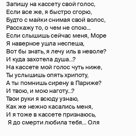
Запишу на кассету свой голос,
Если все же, я быстро сгорю,
Будто с майки снимая свой волос,
Расскажу то, о чем не спою...
Если слышишь сейчас меня, Море
Я наверное ушла неспеша,
Вот бы знать, я лечу иль в неволе?
И куда захотела душа...?
На кассете мой голос чуть ниже,
Ты услышишь опять хрипоту,
А ты помнишь сирену в Париже?
И твою, и мою наготу...?
Твои руки я всюду узнаю,
Как же нежно касались меня,
И я тоже в кассете признаюсь,
Я до смерти любила тебя... Оля