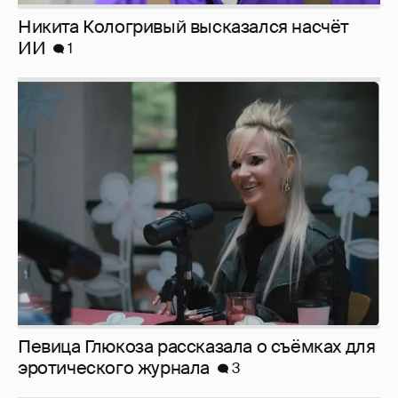
Никита Кологривый высказался насчёт
ИИ
1
Певица Глюкоза рассказала о съёмках для
эротического журнала
3