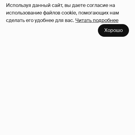
Используя данный сайт, вы даете согласие на
использование файлов cookie, помогающих нам
сделать его удобнее для вас.
Читать подробнее
Хорошо
Зачем нам вообще платить налоги? (или:
как работают наши деньги, когда мы
заикаемся о защите прав)