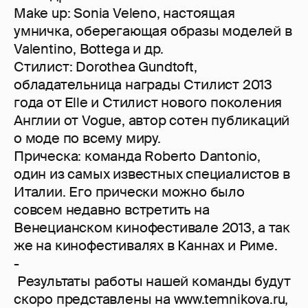
Make up: Sonia Veleno, настоящая
умничка, оберегающая образы моделей в
Valentino, Bottega и др.
Стилист: Dorothea Gundtoft,
обладательница награды Стилист 2013
года от Elle и Стилист нового поколения
Англии от Vogue, автор сотен публикаций
о моде по всему миру.
Прическа: команда Roberto Dantonio,
один из самых известных специалистов в
Италии. Его прически можно было
совсем недавно встретить на
Венецианском кинофестивале 2013, а так
же на кинофестивалях в Каннах и Риме.
-
Результаты работы нашей команды будут
скоро представлены на www.temnikova.ru,