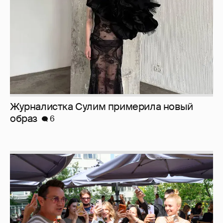
Журналистка Сулим примерила новый
образ
6