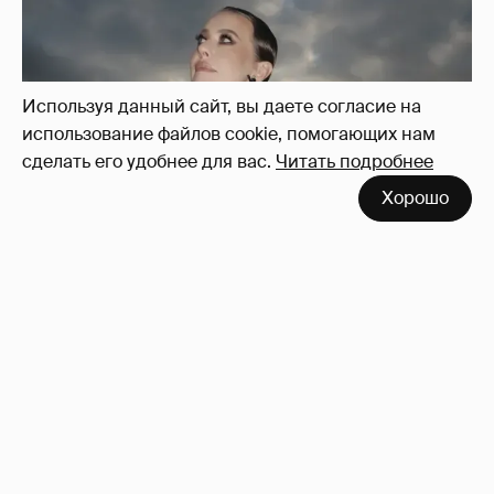
Используя данный сайт, вы даете согласие на
использование файлов cookie, помогающих нам
сделать его удобнее для вас.
Читать подробнее
Хорошо
Сколько Собчак заплатит за архив своей
перeписки в Telegram?
3