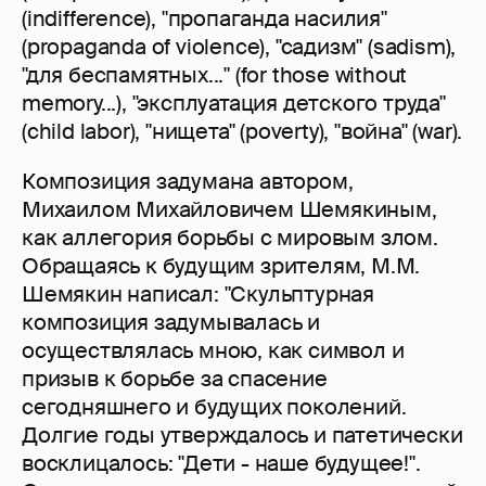
(indifference), "пропаганда насилия"
(propaganda of violence), "садизм" (sadism),
"для беспамятных..." (for those without
memory...), "эксплуатация детского труда"
(child labor), "нищета" (poverty), "война" (war).
Композиция задумана автором,
Михаилом Михайловичем Шемякиным,
как аллегория борьбы с мировым злом.
Обращаясь к будущим зрителям, М.М.
Шемякин написал: "Скульптурная
композиция задумывалась и
осуществлялась мною, как символ и
призыв к борьбе за спасение
сегодняшнего и будущих поколений.
Долгие годы утверждалось и патетически
восклицалось: "Дети - наше будущее!".