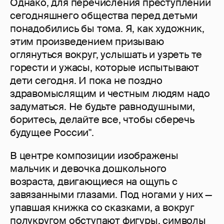
Однако, для перечисления преступлений
сегодняшнего общества перед детьми
понадобились бы тома. Я, как художник,
этим произведением призываю
оглянуться вокруг, услышать и узреть те
горести и ужасы, которые испытывают
дети сегодня. И пока не поздно
здравомыслящим и честным людям надо
задуматься. Не будьте равнодушными,
боритесь, делайте все, чтобы сберечь
будущее России".
В центре композиции изображены
мальчик и девочка дошкольного
возраста, двигающиеся на ощупь с
завязанными глазами. Под ногами у них —
упавшая книжка со сказками, а вокруг
полукругом обступают фигуры, символы