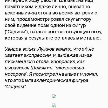
интерес к ходу работы Шемякина над
памятником и даже лично, внезапно
вскочив из-за стола во время встречи с
ним, продемонстрировал скульптору
своё видение позы одной из фигур
("Садизм"), встав в соответствующую позу,
которая в результате осталась в металле.
Увидев эскиз, Лужков заявил, что ей не
хватает экспрессии, и, выбежав из-за
письменного стола, изобразил, как
выразился Шемякин, "экспрессию
носорога". Я посмотрел на макет и понял,
что это была аллегорическая фигура
"Садизм".