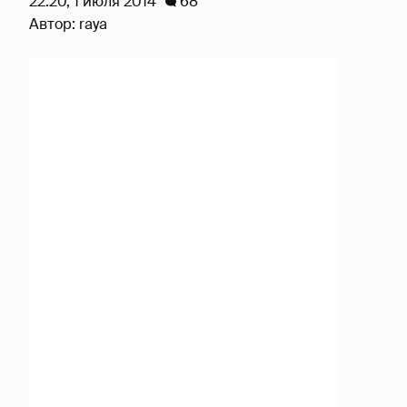
22:20, 1 июля 2014
68
Автор:
raya