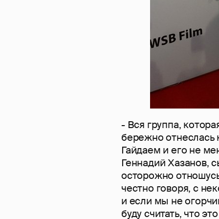
- Вся группа, котор
бережно отнеслась к
Гайдаем и его не ме
Геннадий Хазанов, с
осторожно отношусь
честно говоря, с не
и если мы не огорчи
буду считать, что э