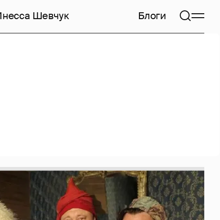
Инесса Шевчук
Блоги