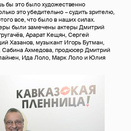
шь бы это было художественно
олько это убедительно – судить зрителю,
того все, что было в наших силах.
ьеры были замечены актеры Дмитрий
ругачёв, Арарат Кещян, Сергей
ий Хазанов, музыкант Игорь Бутман,
, Сабина Ахмедова, продюсер Дмитрий
улайнен, Ида Лоло, Марк Лоло и Юлия