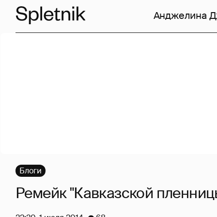
Анджелина 
Блоги
Ремейк "Кавказской пленниц