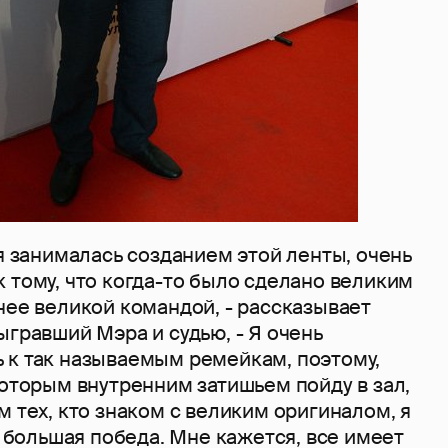
ая занималась созданием этой ленты, очень
 тому, что когда-то было сделано великим
нее великой командой, - рассказывает
ыгравший Мэра и судью, - Я очень
 к так называемым ремейкам, поэтому,
которым внутренним затишьем пойду в зал,
м тех, кто знаком с великим оригиналом, я
то большая победа. Мне кажется, все имеет