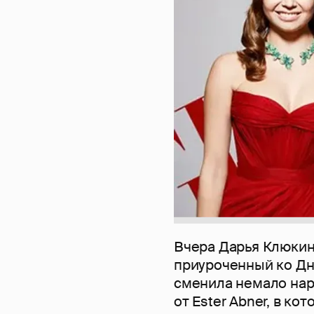
Вчера Дарья Клюки
приуроченный ко Дн
сменила немало нар
от Ester Abner, в к