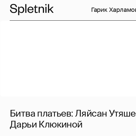
Гарик Харламо
Битва платьев: Ляйсан Утяше
Дарьи Клюкиной