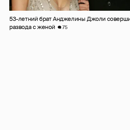
53-летний брат Анджелины Джоли соверши
развода с женой
75