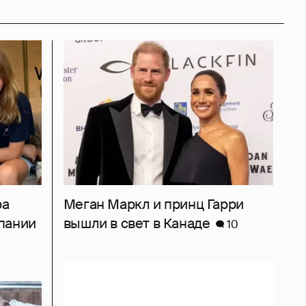
ра
Меган Маркл и принц Гарри
пании
вышли в свет в Канаде
10