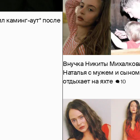
л каминг-аут* после
Внучка Никиты Михалков
Наталья с мужем и сыном
отдыхает на яхте
10