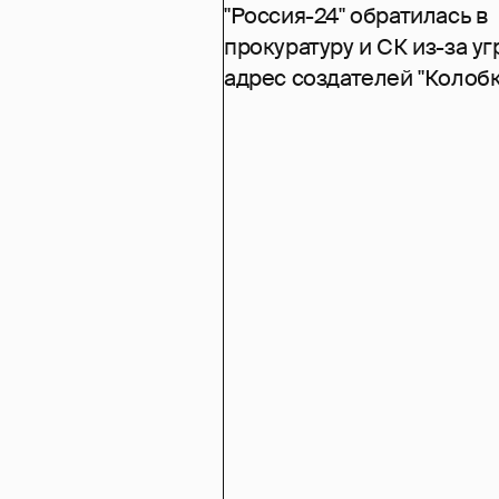
"Россия-24" обратилась в
прокуратуру и СК из-за уг
адрес создателей "Колобк