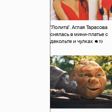
"Лолита". Аглая Тарасова
снялась в мини-платье с
декольте и чулках
19