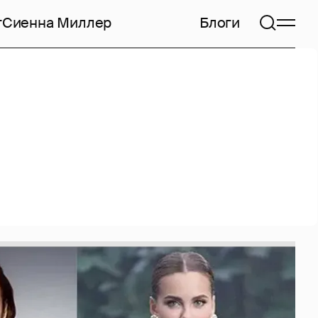
т
Сиенна Миллер
Блоги