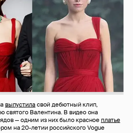
на
выпустила
свой дебютный клип,
ю святого Валентина. В видео она
ядов — одним из них было красное
платье
отором на 20-летии российского Vogue