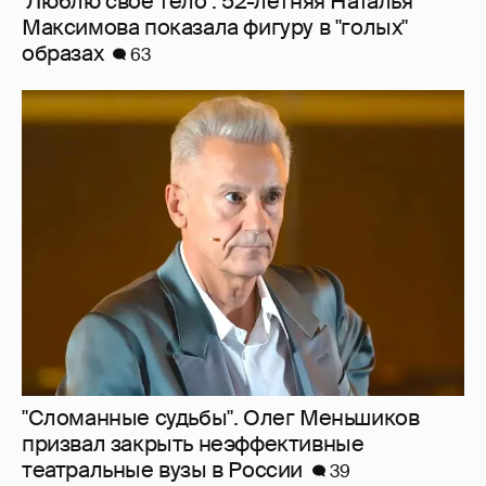
"Люблю своё тело". 52-летняя Наталья
Максимова показала фигуру в "голых"
образах
63
"Сломанные судьбы". Олег Меньшиков
призвал закрыть неэффективные
театральные вузы в России
39