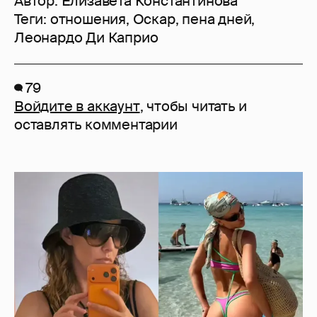
Автор:
Елизавета Константинова
Теги:
отношения
,
Оскар
,
пена дней
,
Леонардо Ди Каприо
79
Войдите в аккаунт
, чтобы читать и
оставлять комментарии