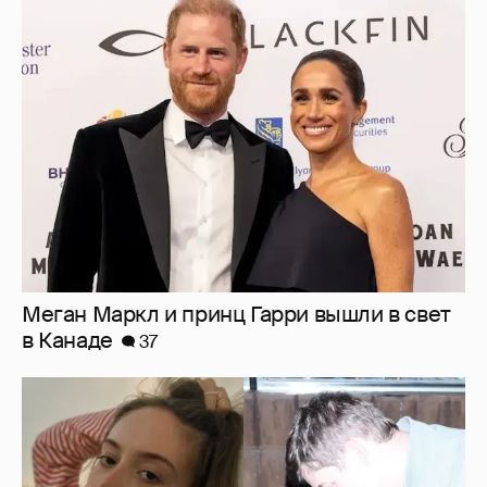
Меган Маркл и принц Гарри вышли в свет
в Канаде
37