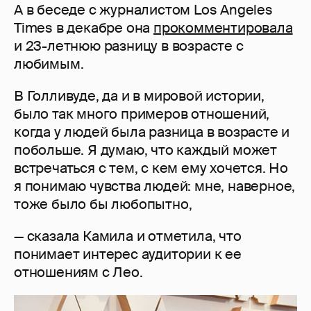
А в беседе с журналистом Los Angeles
Times в декабре она
прокомментировала
и 23-летнюю разницу в возрасте с
любимым.
В Голливуде, да и в мировой истории,
было так много примеров отношений,
когда у людей была разница в возрасте и
побольше. Я думаю, что каждый может
встречаться с тем, с кем ему хочется. Но
я понимаю чувства людей: мне, наверное,
тоже было бы любопытно,
— сказала Камила и отметила, что
понимает интерес аудитории к ее
отношениям с Лео.