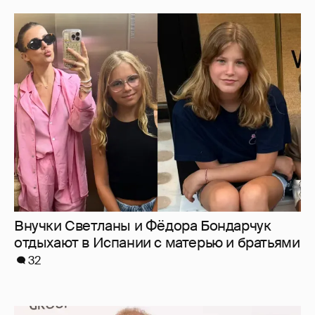
Внучки Светланы и Фёдора Бондарчук
отдыхают в Испании с матерью и братьями
32