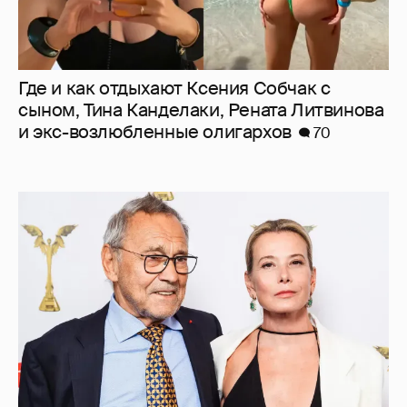
Где и как отдыхают Ксения Собчак с
сыном, Тина Канделаки, Рената Литвинова
и экс-возлюбленные олигархов
70