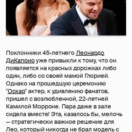
Поклонники 45-летнего
Леонардо
ДиКаприо
уже привыкли к тому, что он
появляется на красных дорожках либо
один, либо со своей мамой Глорией.
Однако на прошедшую церемонию
"
Оскар
" актер, к удивлению фанатов,
пришел с возлюбленной, 22-летней
Камилой Морроне. Пара даже в зале
сидела вместе! Эта, казалось бы, мелочь
— стратегически важное решение для
Лео, который никогда не брал модель с