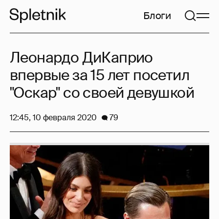
Блоги
Леонардо ДиКаприо
впервые за 15 лет посетил
"Оскар" со своей девушкой
12:45, 10 февраля 2020
79